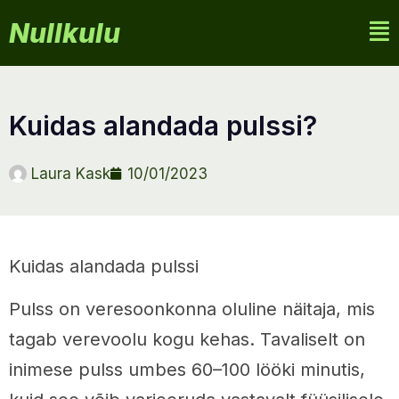
Nullkulu
kuidas alandada pulssi?
Laura Kask
10/01/2023
Kuidas alandada pulssi
Pulss on veresoonkonna oluline näitaja, mis
tagab verevoolu kogu kehas. Tavaliselt on
inimese pulss umbes 60–100 lööki minutis,