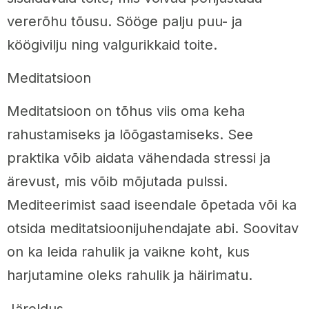
vererõhu tõusu. Sööge palju puu- ja
köögivilju ning valgurikkaid toite.
Meditatsioon
Meditatsioon on tõhus viis oma keha
rahustamiseks ja lõõgastamiseks. See
praktika võib aidata vähendada stressi ja
ärevust, mis võib mõjutada pulssi.
Mediteerimist saad iseendale õpetada või ka
otsida meditatsioonijuhendajate abi. Soovitav
on ka leida rahulik ja vaikne koht, kus
harjutamine oleks rahulik ja häirimatu.
Järeldus