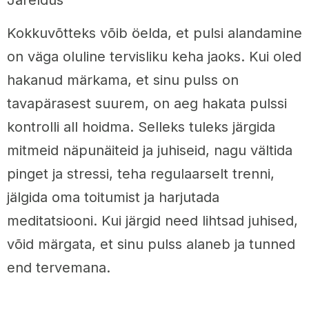
Kokkuvõtteks võib öelda, et pulsi alandamine
on väga oluline tervisliku keha jaoks. Kui oled
hakanud märkama, et sinu pulss on
tavapärasest suurem, on aeg hakata pulssi
kontrolli all hoidma. Selleks tuleks järgida
mitmeid näpunäiteid ja juhiseid, nagu vältida
pinget ja stressi, teha regulaarselt trenni,
jälgida oma toitumist ja harjutada
meditatsiooni. Kui järgid need lihtsad juhised,
võid märgata, et sinu pulss alaneb ja tunned
end tervemana.