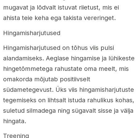
mugavat ja lõdvalt istuvat riietust, mis ei
ahista teie keha ega takista vereringet.
Hingamisharjutused
Hingamisharjutused on tõhus viis pulsi
alandamiseks. Aeglase hingamise ja lühikeste
hingetõmmetega rahustate oma meelt, mis
omakorda mõjutab positiivselt
südametegevust. Üks viis hingamisharjutuste
tegemiseks on lihtsalt istuda rahulikus kohas,
suletud silmadega ning sügavalt sisse ja välja
hingata.
Treening