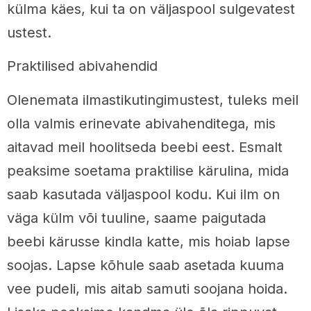
külma käes, kui ta on väljaspool sulgevatest
ustest.
Praktilised abivahendid
Olenemata ilmastikutingimustest, tuleks meil
olla valmis erinevate abivahenditega, mis
aitavad meil hoolitseda beebi eest. Esmalt
peaksime soetama praktilise kärulina, mida
saab kasutada väljaspool kodu. Kui ilm on
väga külm või tuuline, saame paigutada
beebi kärusse kindla katte, mis hoiab lapse
soojas. Lapse kõhule saab asetada kuuma
vee pudeli, mis aitab samuti soojana hoida.