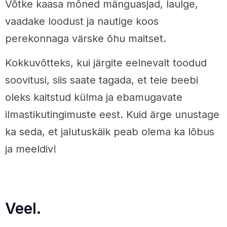
Võtke kaasa mõned mänguasjad, laulge,
vaadake loodust ja nautige koos
perekonnaga värske õhu maitset.
Kokkuvõtteks, kui järgite eelnevalt toodud
soovitusi, siis saate tagada, et teie beebi
oleks kaitstud külma ja ebamugavate
ilmastikutingimuste eest. Kuid ärge unustage
ka seda, et jalutuskäik peab olema ka lõbus
ja meeldiv!
Veel.