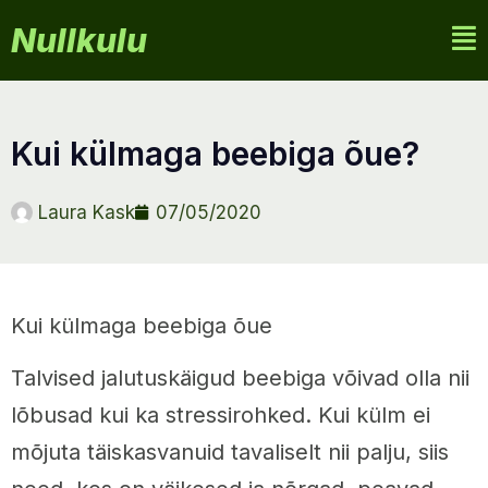
Nullkulu
kui külmaga beebiga õue?
Laura Kask
07/05/2020
Kui külmaga beebiga õue
Talvised jalutuskäigud beebiga võivad olla nii
lõbusad kui ka stressirohked. Kui külm ei
mõjuta täiskasvanuid tavaliselt nii palju, siis