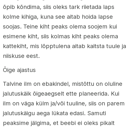
õpib kõndima, siis oleks tark riietada laps
kolme kihiga, kuna see aitab hoida lapse
soojas. Teine kiht peaks olema soojem kui
esimene kiht, siis kolmas kiht peaks olema
kattekiht, mis lõpptulena aitab kaitsta tuule ja
niiskuse eest.
Õige ajastus
Talvine ilm on ebakindel, mistõttu on oluline
jalutuskäik õigeaegselt ette planeerida. Kui
ilm on väga külm ja/või tuuline, siis on parem
jalutuskäigu aega lükata edasi. Samuti
peaksime jälgima, et beebi ei oleks pikalt