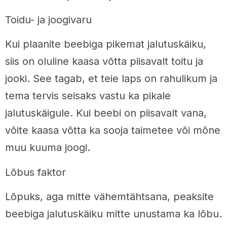
Toidu- ja joogivaru
Kui plaanite beebiga pikemat jalutuskäiku,
siis on oluline kaasa võtta piisavalt toitu ja
jooki. See tagab, et teie laps on rahulikum ja
tema tervis seisaks vastu ka pikale
jalutuskäigule. Kui beebi on piisavalt vana,
võite kaasa võtta ka sooja taimetee või mõne
muu kuuma joogi.
Lõbus faktor
Lõpuks, aga mitte vähemtähtsana, peaksite
beebiga jalutuskäiku mitte unustama ka lõbu.