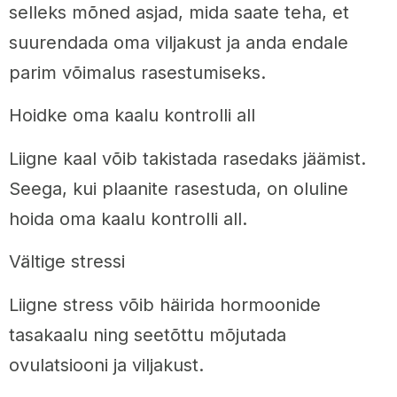
selleks mõned asjad, mida saate teha, et
suurendada oma viljakust ja anda endale
parim võimalus rasestumiseks.
Hoidke oma kaalu kontrolli all
Liigne kaal võib takistada rasedaks jäämist.
Seega, kui plaanite rasestuda, on oluline
hoida oma kaalu kontrolli all.
Vältige stressi
Liigne stress võib häirida hormoonide
tasakaalu ning seetõttu mõjutada
ovulatsiooni ja viljakust.