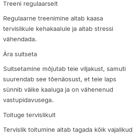
Treeni regulaarselt
Regulaarne treenimine aitab kaasa
tervislikule kehakaalule ja aitab stressi
vähendada.
Ära suitseta
Suitsetamine mõjutab teie viljakust, samuti
suurendab see tõenäosust, et teie laps
sünnib väike kaaluga ja on vähenenud
vastupidavusega.
Toituge tervislikult
Tervislik toitumine aitab tagada kõik vajalikud