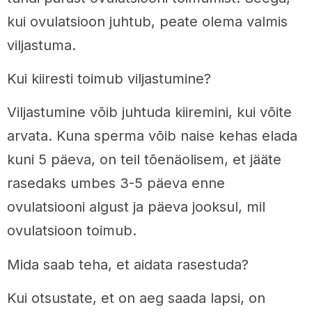
kui ovulatsioon juhtub, peate olema valmis
viljastuma.
Kui kiiresti toimub viljastumine?
Viljastumine võib juhtuda kiiremini, kui võite
arvata. Kuna sperma võib naise kehas elada
kuni 5 päeva, on teil tõenäolisem, et jääte
rasedaks umbes 3-5 päeva enne
ovulatsiooni algust ja päeva jooksul, mil
ovulatsioon toimub.
Mida saab teha, et aidata rasestuda?
Kui otsustate, et on aeg saada lapsi, on