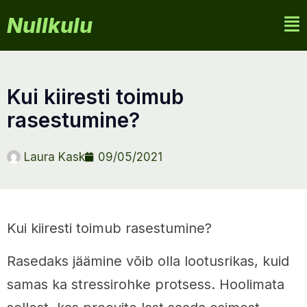
Nullkulu
kui kiiresti toimub
rasestumine?
Laura Kask
09/05/2021
Kui kiiresti toimub rasestumine?
Rasedaks jäämine võib olla lootusrikas, kuid
samas ka stressirohke protsess. Hoolimata