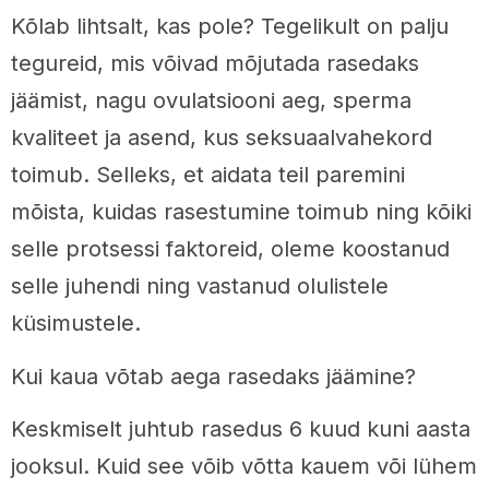
Kõlab lihtsalt, kas pole? Tegelikult on palju
tegureid, mis võivad mõjutada rasedaks
jäämist, nagu ovulatsiooni aeg, sperma
kvaliteet ja asend, kus seksuaalvahekord
toimub. Selleks, et aidata teil paremini
mõista, kuidas rasestumine toimub ning kõiki
selle protsessi faktoreid, oleme koostanud
selle juhendi ning vastanud olulistele
küsimustele.
Kui kaua võtab aega rasedaks jäämine?
Keskmiselt juhtub rasedus 6 kuud kuni aasta
jooksul. Kuid see võib võtta kauem või lühem