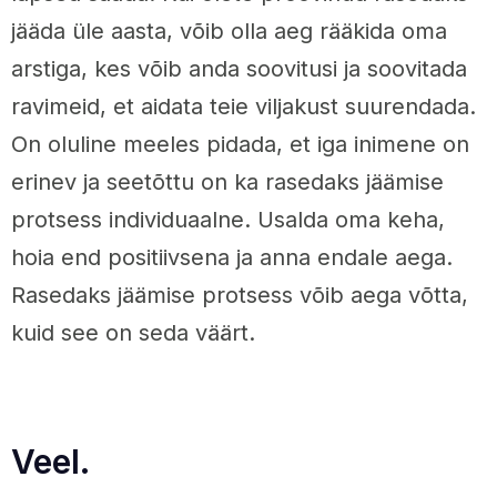
jääda üle aasta, võib olla aeg rääkida oma
arstiga, kes võib anda soovitusi ja soovitada
ravimeid, et aidata teie viljakust suurendada.
On oluline meeles pidada, et iga inimene on
erinev ja seetõttu on ka rasedaks jäämise
protsess individuaalne. Usalda oma keha,
hoia end positiivsena ja anna endale aega.
Rasedaks jäämise protsess võib aega võtta,
kuid see on seda väärt.
Veel.