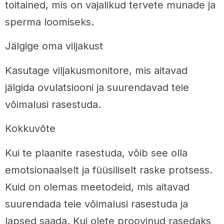
toitained, mis on vajalikud tervete munade ja
sperma loomiseks.
Jälgige oma viljakust
Kasutage viljakusmonitore, mis aitavad
jälgida ovulatsiooni ja suurendavad teie
võimalusi rasestuda.
Kokkuvõte
Kui te plaanite rasestuda, võib see olla
emotsionaalselt ja füüsiliselt raske protsess.
Kuid on olemas meetodeid, mis aitavad
suurendada teie võimalusi rasestuda ja
lapsed saada. Kui olete proovinud rasedaks