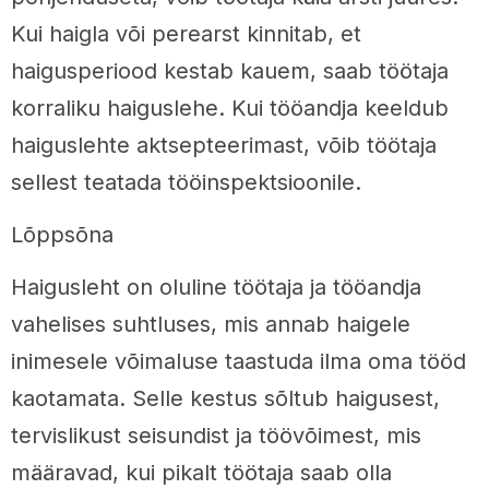
Kui haigla või perearst kinnitab, et
haigusperiood kestab kauem, saab töötaja
korraliku haiguslehe. Kui tööandja keeldub
haiguslehte aktsepteerimast, võib töötaja
sellest teatada tööinspektsioonile.
Lõppsõna
Haigusleht on oluline töötaja ja tööandja
vahelises suhtluses, mis annab haigele
inimesele võimaluse taastuda ilma oma tööd
kaotamata. Selle kestus sõltub haigusest,
tervislikust seisundist ja töövõimest, mis
määravad, kui pikalt töötaja saab olla