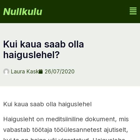
Nullkulu
kui kaua saab olla
haiguslehel?
Laura Kask
26/07/2020
Kui kaua saab olla haiguslehel
Haigusleht on meditsiiniline dokument, mis
vabastab töötaja tööülesannetest ajutiselt,