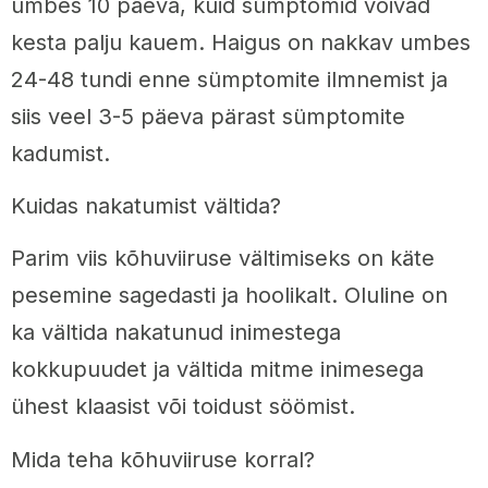
umbes 10 päeva, kuid sümptomid võivad
kesta palju kauem. Haigus on nakkav umbes
24-48 tundi enne sümptomite ilmnemist ja
siis veel 3-5 päeva pärast sümptomite
kadumist.
Kuidas nakatumist vältida?
Parim viis kõhuviiruse vältimiseks on käte
pesemine sagedasti ja hoolikalt. Oluline on
ka vältida nakatunud inimestega
kokkupuudet ja vältida mitme inimesega
ühest klaasist või toidust söömist.
Mida teha kõhuviiruse korral?