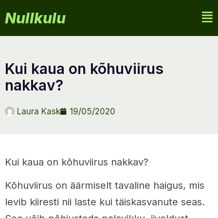
Nullkulu
kui kaua on kõhuviirus
nakkav?
Laura Kask
19/05/2020
Kui kaua on kõhuviirus nakkav?
Kõhuviirus on äärmiselt tavaline haigus, mis
levib kiiresti nii laste kui täiskasvanute seas.