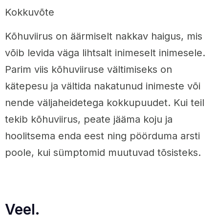
Kokkuvõte
Kõhuviirus on äärmiselt nakkav haigus, mis
võib levida väga lihtsalt inimeselt inimesele.
Parim viis kõhuviiruse vältimiseks on
kätepesu ja vältida nakatunud inimeste või
nende väljaheidetega kokkupuudet. Kui teil
tekib kõhuviirus, peate jääma koju ja
hoolitsema enda eest ning pöörduma arsti
poole, kui sümptomid muutuvad tõsisteks.
Veel.