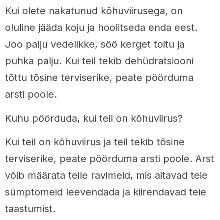
Kui olete nakatunud kõhuviirusega, on
oluline jääda koju ja hoolitseda enda eest.
Joo palju vedelikke, söö kerget toitu ja
puhka palju. Kui teil tekib dehüdratsiooni
tõttu tõsine terviserike, peate pöörduma
arsti poole.
Kuhu pöörduda, kui teil on kõhuviirus?
Kui teil on kõhuviirus ja teil tekib tõsine
terviserike, peate pöörduma arsti poole. Arst
võib määrata teile ravimeid, mis aitavad teie
sümptomeid leevendada ja kiirendavad teie
taastumist.