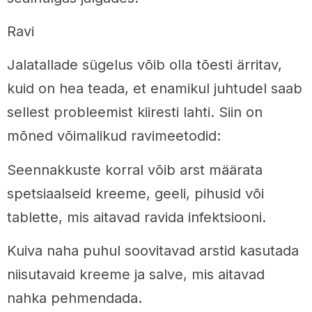
Ravi
Jalatallade sügelus võib olla tõesti ärritav,
kuid on hea teada, et enamikul juhtudel saab
sellest probleemist kiiresti lahti. Siin on
mõned võimalikud ravimeetodid:
Seennakkuste korral võib arst määrata
spetsiaalseid kreeme, geeli, pihusid või
tablette, mis aitavad ravida infektsiooni.
Kuiva naha puhul soovitavad arstid kasutada
niisutavaid kreeme ja salve, mis aitavad
nahka pehmendada.