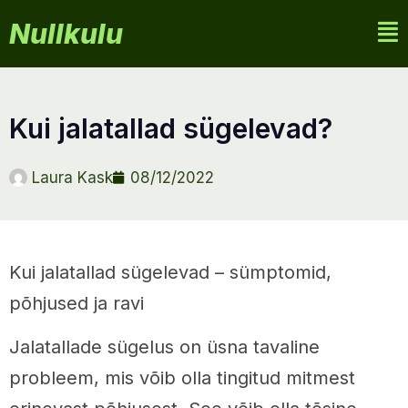
Nullkulu
kui jalatallad sügelevad?
Laura Kask
08/12/2022
Kui jalatallad sügelevad – sümptomid,
põhjused ja ravi
Jalatallade sügelus on üsna tavaline
probleem, mis võib olla tingitud mitmest