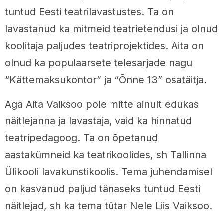
tuntud Eesti teatrilavastustes. Ta on
lavastanud ka mitmeid teatrietendusi ja olnud
koolitaja paljudes teatriprojektides. Aita on
olnud ka populaarsete telesarjade nagu
“Kättemaksukontor” ja “Õnne 13” osatäitja.
Aga Aita Vaiksoo pole mitte ainult edukas
näitlejanna ja lavastaja, vaid ka hinnatud
teatripedagoog. Ta on õpetanud
aastakümneid ka teatrikoolides, sh Tallinna
Ülikooli lavakunstikoolis. Tema juhendamisel
on kasvanud paljud tänaseks tuntud Eesti
näitlejad, sh ka tema tütar Nele Liis Vaiksoo.