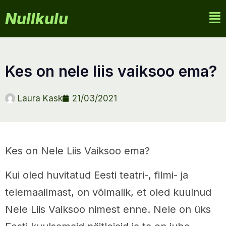
Nullkulu
kes on nele liis vaiksoo ema?
Laura Kask
21/03/2021
Kes on Nele Liis Vaiksoo ema?
Kui oled huvitatud Eesti teatri-, filmi- ja
telemaailmast, on võimalik, et oled kuulnud
Nele Liis Vaiksoo nimest enne. Nele on üks