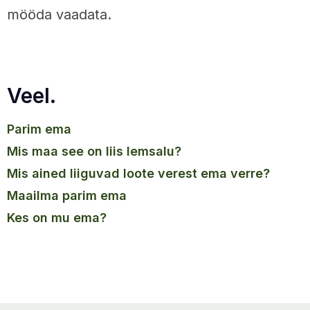
mööda vaadata.
Veel.
parim ema
mis maa see on liis lemsalu?
mis ained liiguvad loote verest ema verre?
maailma parim ema
kes on mu ema?