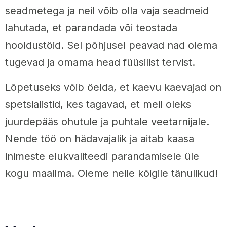
seadmetega ja neil võib olla vaja seadmeid
lahutada, et parandada või teostada
hooldustöid. Sel põhjusel peavad nad olema
tugevad ja omama head füüsilist tervist.
Lõpetuseks võib öelda, et kaevu kaevajad on
spetsialistid, kes tagavad, et meil oleks
juurdepääs ohutule ja puhtale veetarnijale.
Nende töö on hädavajalik ja aitab kaasa
inimeste elukvaliteedi parandamisele üle
kogu maailma. Oleme neile kõigile tänulikud!