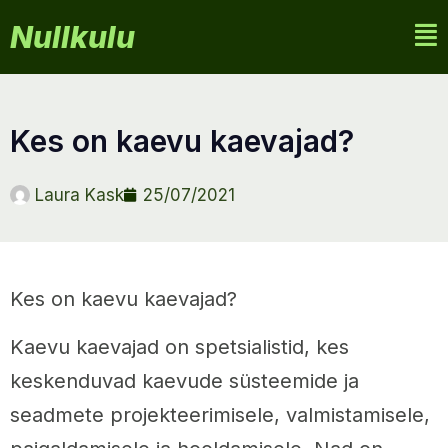
Nullkulu
kes on kaevu kaevajad?
Laura Kask
25/07/2021
Kes on kaevu kaevajad?
Kaevu kaevajad on spetsialistid, kes
keskenduvad kaevude süsteemide ja
seadmete projekteerimisele, valmistamisele,