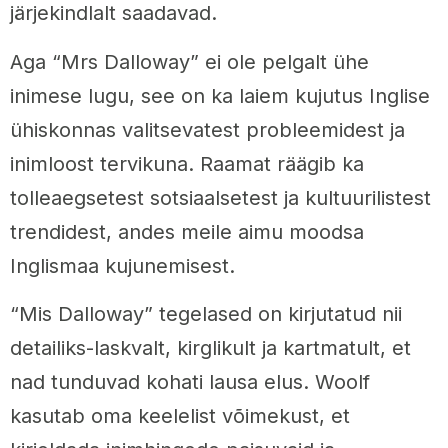
järjekindlalt saadavad.
Aga “Mrs Dalloway” ei ole pelgalt ühe
inimese lugu, see on ka laiem kujutus Inglise
ühiskonnas valitsevatest probleemidest ja
inimloost tervikuna. Raamat räägib ka
tolleaegsetest sotsiaalsetest ja kultuurilistest
trendidest, andes meile aimu moodsa
Inglismaa kujunemisest.
“Mis Dalloway” tegelased on kirjutatud nii
detailiks-laskvalt, kirglikult ja kartmatult, et
nad tunduvad kohati lausa elus. Woolf
kasutab oma keelelist võimekust, et