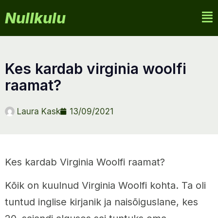
Nullkulu
kes kardab virginia woolfi
raamat?
Laura Kask
13/09/2021
Kes kardab Virginia Woolfi raamat?
Kõik on kuulnud Virginia Woolfi kohta. Ta oli
tuntud inglise kirjanik ja naisõiguslane, kes