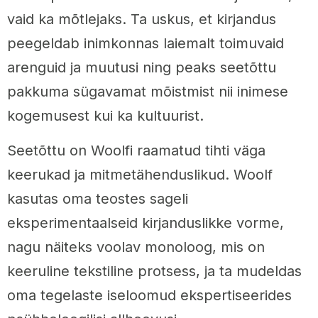
vaid ka mõtlejaks. Ta uskus, et kirjandus
peegeldab inimkonnas laiemalt toimuvaid
arenguid ja muutusi ning peaks seetõttu
pakkuma sügavamat mõistmist nii inimese
kogemusest kui ka kultuurist.
Seetõttu on Woolfi raamatud tihti väga
keerukad ja mitmetähenduslikud. Woolf
kasutas oma teostes sageli
eksperimentaalseid kirjanduslikke vorme,
nagu näiteks voolav monoloog, mis on
keeruline tekstiline protsess, ja ta mudeldas
oma tegelaste iseloomud ekspertiseerides