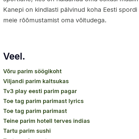
Kanepi on kindlasti pälvinud koha Eesti spord
meie rõõmustamist oma võitudega.
Veel.
võru parim söögikoht
viljandi parim kaltsukas
tv3 play eesti parim pagar
toe tag parim parimast lyrics
toe tag parim parimast
teine parim hotell terves indias
tartu parim sushi