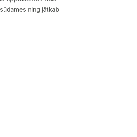
i südames ning jätkab