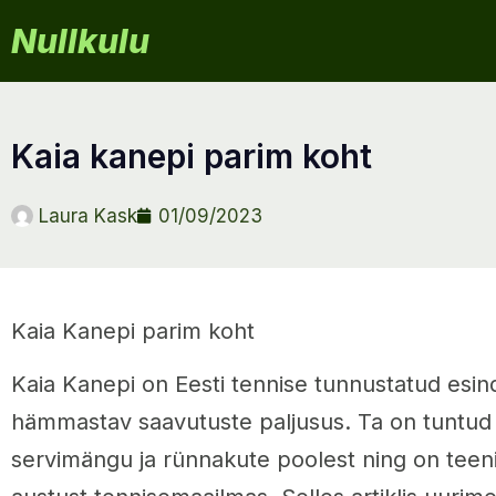
Nullkulu
kaia kanepi parim koht
Laura Kask
01/09/2023
Kaia Kanepi parim koht
Kaia Kanepi on Eesti tennise tunnustatud esind
hämmastav saavutuste paljusus. Ta on tuntu
servimängu ja rünnakute poolest ning on teen