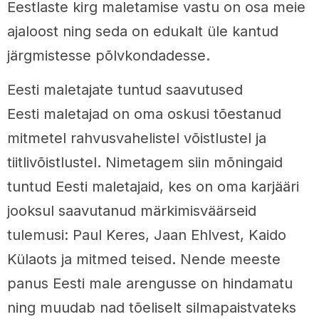
Eestlaste kirg maletamise vastu on osa meie
ajaloost ning seda on edukalt üle kantud
järgmistesse põlvkondadesse.
Eesti maletajate tuntud saavutused
Eesti maletajad on oma oskusi tõestanud
mitmetel rahvusvahelistel võistlustel ja
tiitlivõistlustel. Nimetagem siin mõningaid
tuntud Eesti maletajaid, kes on oma karjääri
jooksul saavutanud märkimisväärseid
tulemusi: Paul Keres, Jaan Ehlvest, Kaido
Külaots ja mitmed teised. Nende meeste
panus Eesti male arengusse on hindamatu
ning muudab nad tõeliselt silmapaistvateks