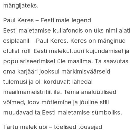
mängijateks.
Paul Keres – Eesti male legend
Eesti maletamise kullafondis on üks nimi alati
esiplaanil – Paul Keres. Keres on mänginud
olulist rolli Eesti malekultuuri kujundamisel ja
populariseerimisel üle maailma. Ta saavutas
oma karjääri jooksul märkimisväärseid
tulemusi ja oli korduvalt lähedal
maailmameistritiitlile. Tema analüütilised
võimed, loov mõtlemine ja jõuline stiil
muudavad ta Eesti maletamise sümboliks.
Tartu maleklubi – tõelised tõusejad