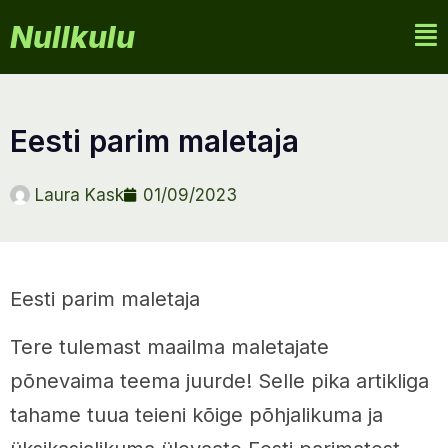
Nullkulu
eesti parim maletaja
Laura Kask
01/09/2023
Eesti parim maletaja
Tere tulemast maailma maletajate
põnevaima teema juurde! Selle pika artikliga
tahame tuua teieni kõige põhjalikuma ja