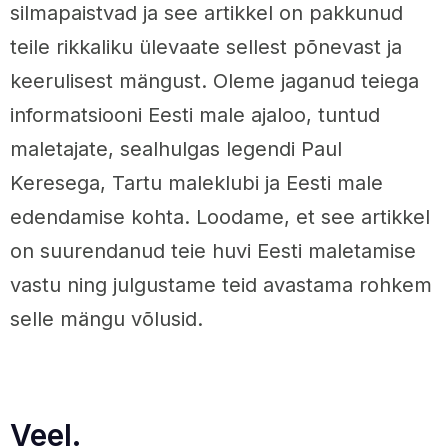
silmapaistvad ja see artikkel on pakkunud
teile rikkaliku ülevaate sellest põnevast ja
keerulisest mängust. Oleme jaganud teiega
informatsiooni Eesti male ajaloo, tuntud
maletajate, sealhulgas legendi Paul
Keresega, Tartu maleklubi ja Eesti male
edendamise kohta. Loodame, et see artikkel
on suurendanud teie huvi Eesti maletamise
vastu ning julgustame teid avastama rohkem
selle mängu võlusid.
Veel.