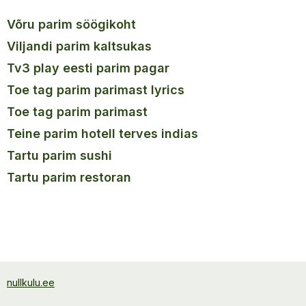
võru parim söögikoht
viljandi parim kaltsukas
tv3 play eesti parim pagar
toe tag parim parimast lyrics
toe tag parim parimast
teine parim hotell terves indias
tartu parim sushi
tartu parim restoran
nullkulu.ee