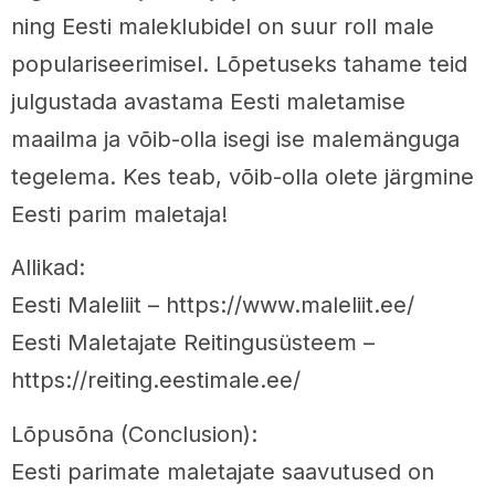
ning Eesti maleklubidel on suur roll male
populariseerimisel. Lõpetuseks tahame teid
julgustada avastama Eesti maletamise
maailma ja võib-olla isegi ise malemänguga
tegelema. Kes teab, võib-olla olete järgmine
Eesti parim maletaja!
Allikad:
Eesti Maleliit – https://www.maleliit.ee/
Eesti Maletajate Reitingusüsteem –
https://reiting.eestimale.ee/
Lõpusõna (Conclusion):
Eesti parimate maletajate saavutused on