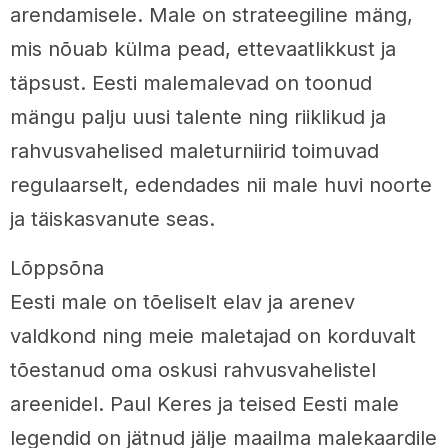
arendamisele. Male on strateegiline mäng,
mis nõuab külma pead, ettevaatlikkust ja
täpsust. Eesti malemalevad on toonud
mängu palju uusi talente ning riiklikud ja
rahvusvahelised maleturniirid toimuvad
regulaarselt, edendades nii male huvi noorte
ja täiskasvanute seas.
Lõppsõna
Eesti male on tõeliselt elav ja arenev
valdkond ning meie maletajad on korduvalt
tõestanud oma oskusi rahvusvahelistel
areenidel. Paul Keres ja teised Eesti male
legendid on jätnud jälje maailma malekaardile