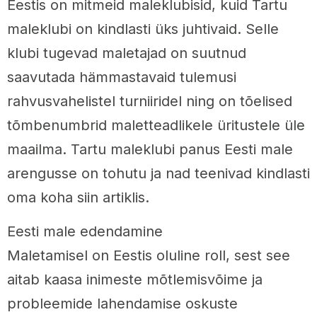
Eestis on mitmeid maleklubisid, kuid Tartu
maleklubi on kindlasti üks juhtivaid. Selle
klubi tugevad maletajad on suutnud
saavutada hämmastavaid tulemusi
rahvusvahelistel turniiridel ning on tõelised
tõmbenumbrid maletteadlikele üritustele üle
maailma. Tartu maleklubi panus Eesti male
arengusse on tohutu ja nad teenivad kindlasti
oma koha siin artiklis.
Eesti male edendamine
Maletamisel on Eestis oluline roll, sest see
aitab kaasa inimeste mõtlemisvõime ja
probleemide lahendamise oskuste