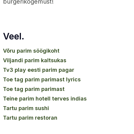
burgerikogemust!
Veel.
võru parim söögikoht
viljandi parim kaltsukas
tv3 play eesti parim pagar
toe tag parim parimast lyrics
toe tag parim parimast
teine parim hotell terves indias
tartu parim sushi
tartu parim restoran