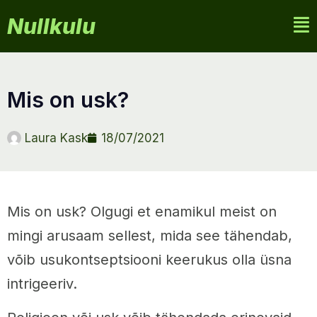
Nullkulu
mis on usk?
Laura Kask
18/07/2021
Mis on usk? Olgugi et enamikul meist on
mingi arusaam sellest, mida see tähendab,
võib usukontseptsiooni keerukus olla üsna
intrigeeriv.