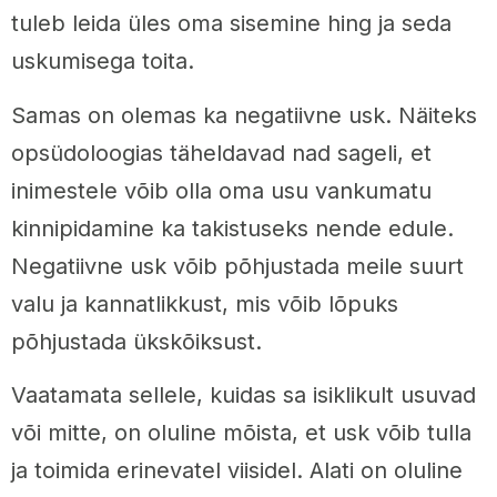
tuleb leida üles oma sisemine hing ja seda
uskumisega toita.
Samas on olemas ka negatiivne usk. Näiteks
opsüdoloogias täheldavad nad sageli, et
inimestele võib olla oma usu vankumatu
kinnipidamine ka takistuseks nende edule.
Negatiivne usk võib põhjustada meile suurt
valu ja kannatlikkust, mis võib lõpuks
põhjustada ükskõiksust.
Vaatamata sellele, kuidas sa isiklikult usuvad
või mitte, on oluline mõista, et usk võib tulla
ja toimida erinevatel viisidel. Alati on oluline