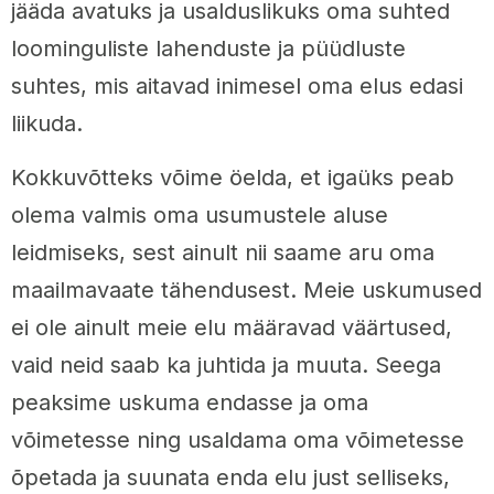
jääda avatuks ja usalduslikuks oma suhted
loominguliste lahenduste ja püüdluste
suhtes, mis aitavad inimesel oma elus edasi
liikuda.
Kokkuvõtteks võime öelda, et igaüks peab
olema valmis oma usumustele aluse
leidmiseks, sest ainult nii saame aru oma
maailmavaate tähendusest. Meie uskumused
ei ole ainult meie elu määravad väärtused,
vaid neid saab ka juhtida ja muuta. Seega
peaksime uskuma endasse ja oma
võimetesse ning usaldama oma võimetesse
õpetada ja suunata enda elu just selliseks,