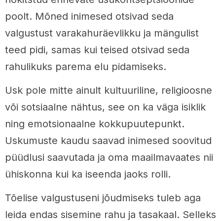
poolt. Mõned inimesed otsivad seda
valgustust varakahuräevlikku ja mängulist
teed pidi, samas kui teised otsivad seda
rahulikuks parema elu pidamiseks.
Usk pole mitte ainult kultuuriline, religioosne
või sotsiaalne nähtus, see on ka väga isiklik
ning emotsionaalne kokkupuutepunkt.
Uskumuste kaudu saavad inimesed soovitud
püüdlusi saavutada ja oma maailmavaates nii
ühiskonna kui ka iseenda jaoks rolli.
Tõelise valgustuseni jõudmiseks tuleb aga
leida endas sisemine rahu ja tasakaal. Selleks