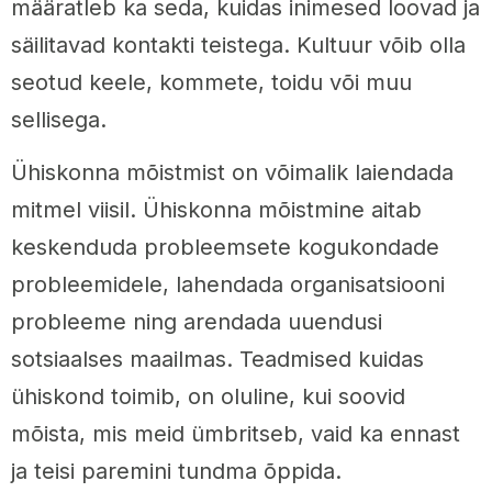
määratleb ka seda, kuidas inimesed loovad ja
säilitavad kontakti teistega. Kultuur võib olla
seotud keele, kommete, toidu või muu
sellisega.
Ühiskonna mõistmist on võimalik laiendada
mitmel viisil. Ühiskonna mõistmine aitab
keskenduda probleemsete kogukondade
probleemidele, lahendada organisatsiooni
probleeme ning arendada uuendusi
sotsiaalses maailmas. Teadmised kuidas
ühiskond toimib, on oluline, kui soovid
mõista, mis meid ümbritseb, vaid ka ennast
ja teisi paremini tundma õppida.