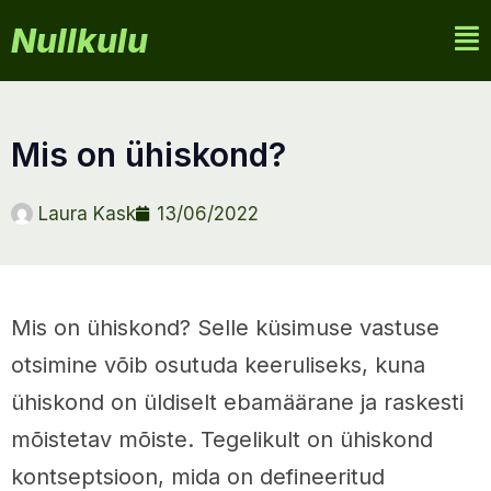
Nullkulu
mis on ühiskond?
Laura Kask
13/06/2022
Mis on ühiskond? Selle küsimuse vastuse
otsimine võib osutuda keeruliseks, kuna
ühiskond on üldiselt ebamäärane ja raskesti
mõistetav mõiste. Tegelikult on ühiskond
kontseptsioon, mida on defineeritud