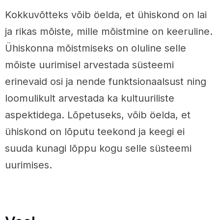
Kokkuvõtteks võib öelda, et ühiskond on lai
ja rikas mõiste, mille mõistmine on keeruline.
Ühiskonna mõistmiseks on oluline selle
mõiste uurimisel arvestada süsteemi
erinevaid osi ja nende funktsionaalsust ning
loomulikult arvestada ka kultuuriliste
aspektidega. Lõpetuseks, võib öelda, et
ühiskond on lõputu teekond ja keegi ei
suuda kunagi lõppu kogu selle süsteemi
uurimises.