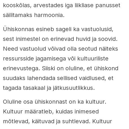
kooskõlas, arvestades iga liikliase panusset
säilitamaks harmoonia.
Ühiskonnas esineb sageli ka vastuolusid,
sest inimestel on erinevad huvid ja soovid.
Need vastuolud võivad olla seotud näiteks
ressursside jagamisega või kultuuriliste
erinevustega. Siiski on oluline, et ühiskond
suudaks lahendada sellised vaidlused, et
tagada tasakaal ja jätkusuutlikkus.
Oluline osa ühiskonnast on ka kultuur.
Kultuur määratleb, kuidas inimesed
mõtlevad, käituvad ja suhtlevad. Kultuur