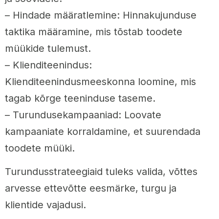
– Hindade määratlemine: Hinnakujunduse
taktika määramine, mis tõstab toodete
müükide tulemust.
– Klienditeenindus:
Klienditeenindusmeeskonna loomine, mis
tagab kõrge teeninduse taseme.
– Turundusekampaaniad: Loovate
kampaaniate korraldamine, et suurendada
toodete müüki.
Turundusstrateegiaid tuleks valida, võttes
arvesse ettevõtte eesmärke, turgu ja
klientide vajadusi.