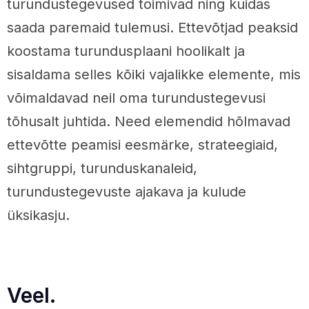
turundustegevused toimivad ning kuidas
saada paremaid tulemusi. Ettevõtjad peaksid
koostama turundusplaani hoolikalt ja
sisaldama selles kõiki vajalikke elemente, mis
võimaldavad neil oma turundustegevusi
tõhusalt juhtida. Need elemendid hõlmavad
ettevõtte peamisi eesmärke, strateegiaid,
sihtgruppi, turunduskanaleid,
turundustegevuste ajakava ja kulude
üksikasju.
Veel.