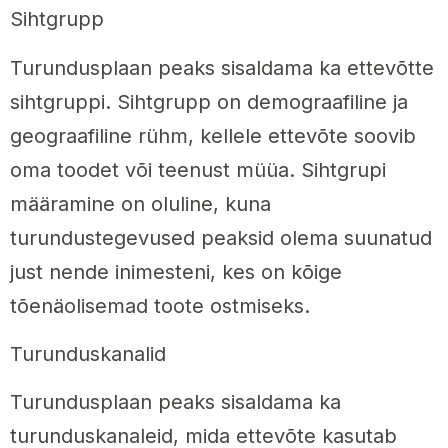
Sihtgrupp
Turundusplaan peaks sisaldama ka ettevõtte
sihtgruppi. Sihtgrupp on demograafiline ja
geograafiline rühm, kellele ettevõte soovib
oma toodet või teenust müüa. Sihtgrupi
määramine on oluline, kuna
turundustegevused peaksid olema suunatud
just nende inimesteni, kes on kõige
tõenäolisemad toote ostmiseks.
Turunduskanalid
Turundusplaan peaks sisaldama ka
turunduskanaleid, mida ettevõte kasutab