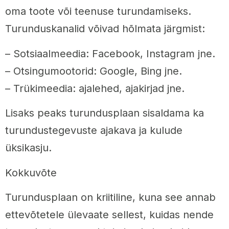
oma toote või teenuse turundamiseks.
Turunduskanalid võivad hõlmata järgmist:
– Sotsiaalmeedia: Facebook, Instagram jne.
– Otsingumootorid: Google, Bing jne.
– Trükimeedia: ajalehed, ajakirjad jne.
Lisaks peaks turundusplaan sisaldama ka
turundustegevuste ajakava ja kulude
üksikasju.
Kokkuvõte
Turundusplaan on kriitiline, kuna see annab
ettevõtetele ülevaate sellest, kuidas nende