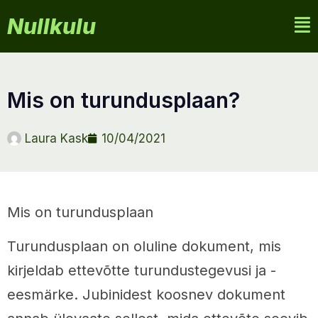
Nullkulu
mis on turundusplaan?
Laura Kask
10/04/2021
Mis on turundusplaan
Turundusplaan on oluline dokument, mis
kirjeldab ettevõtte turundustegevusi ja -
eesmärke. Jubinidest koosnev dokument