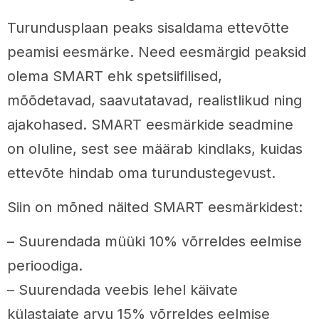
Turundusplaan peaks sisaldama ettevõtte
peamisi eesmärke. Need eesmärgid peaksid
olema SMART ehk spetsiifilised,
mõõdetavad, saavutatavad, realistlikud ning
ajakohased. SMART eesmärkide seadmine
on oluline, sest see määrab kindlaks, kuidas
ettevõte hindab oma turundustegevust.
Siin on mõned näited SMART eesmärkidest:
– Suurendada müüki 10% võrreldes eelmise
perioodiga.
– Suurendada veebis lehel käivate
külastajate arvu 15% võrreldes eelmise