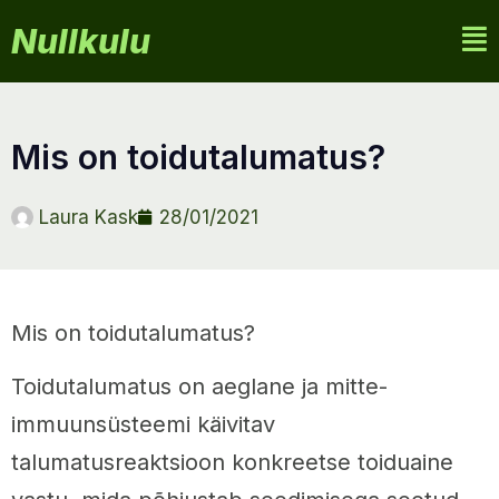
Nullkulu
mis on toidutalumatus?
Laura Kask
28/01/2021
Mis on toidutalumatus?
Toidutalumatus on aeglane ja mitte-
immuunsüsteemi käivitav
talumatusreaktsioon konkreetse toiduaine