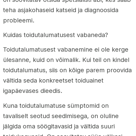
teha asjakohaseid katseid ja diagnoosida
probleemi.
Kuidas toidutalumatusest vabaneda?
Toidutalumatusest vabanemine ei ole kerge
ülesanne, kuid on võimalik. Kui teil on kindel
toidutalumatus, siis on kõige parem proovida
vältida seda konkreetset toiduainet
igapäevases dieedis.
Kuna toidutalumatuse sümptomid on
tavaliselt seotud seedimisega, on oluline
jälgida oma söögitavasid ja vältida suuri