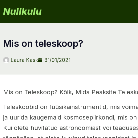
Nullkulu
mis on teleskoop?
Laura Kask
31/01/2021
Mis on Teleskoop? Kõik, Mida Peaksite Teles
Teleskoobid on füüsikainstrumentid, mis võim
ja uurida kaugemaid kosmosepiirkondi, mis on
Kui olete huvitatud astronoomiast või teadusest 