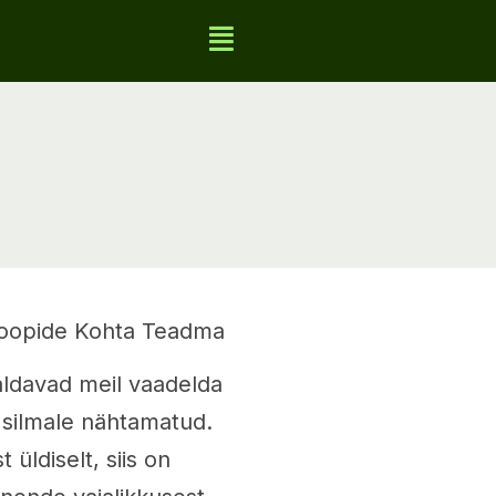
koopide Kohta Teadma
aldavad meil vaadelda
 silmale nähtamatud.
üldiselt, siis on