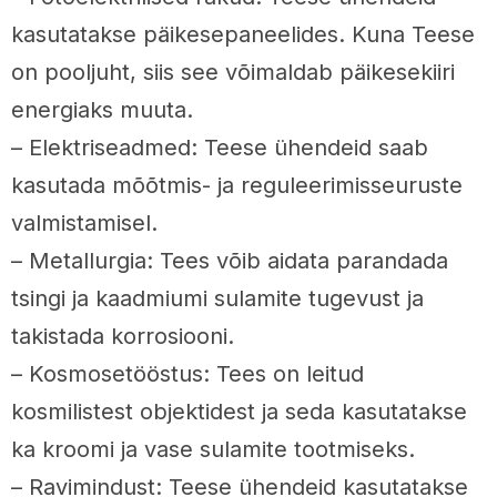
kasutatakse päikesepaneelides. Kuna Teese
on pooljuht, siis see võimaldab päikesekiiri
energiaks muuta.
– Elektriseadmed: Teese ühendeid saab
kasutada mõõtmis- ja reguleerimisseuruste
valmistamisel.
– Metallurgia: Tees võib aidata parandada
tsingi ja kaadmiumi sulamite tugevust ja
takistada korrosiooni.
– Kosmosetööstus: Tees on leitud
kosmilistest objektidest ja seda kasutatakse
ka kroomi ja vase sulamite tootmiseks.
– Ravimindust: Teese ühendeid kasutatakse