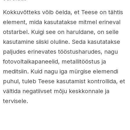
Kokkuvõtteks võib öelda, et Teese on tähtis
element, mida kasutatakse mitmel erineval
otstarbel. Kuigi see on haruldane, on selle
kasutamine siiski oluline. Seda kasutatakse
paljudes erinevates tööstusharudes, nagu
fotovoltaikapaneelid, metallitööstus ja
meditsiin. Kuid nagu iga mürgise elemendi
puhul, tuleb Teese kasutamist kontrollida, et
vältida negatiivset mõju keskkonnale ja
tervisele.