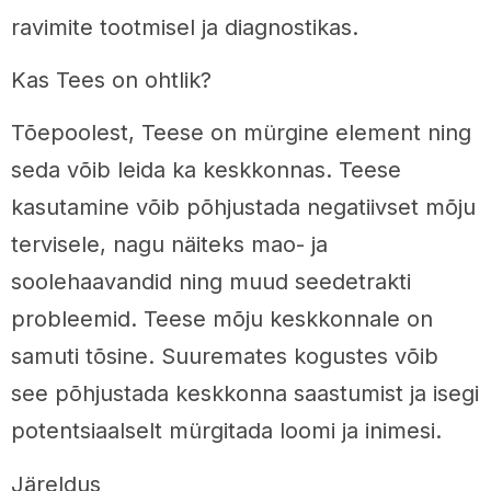
ravimite tootmisel ja diagnostikas.
Kas Tees on ohtlik?
Tõepoolest, Teese on mürgine element ning
seda võib leida ka keskkonnas. Teese
kasutamine võib põhjustada negatiivset mõju
tervisele, nagu näiteks mao- ja
soolehaavandid ning muud seedetrakti
probleemid. Teese mõju keskkonnale on
samuti tõsine. Suuremates kogustes võib
see põhjustada keskkonna saastumist ja isegi
potentsiaalselt mürgitada loomi ja inimesi.
Järeldus