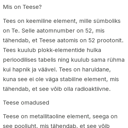
Mis on Teese?
Tees on keemiline element, mille sümboliks
on Te. Selle aatomnumber on 52, mis
tähendab, et Teese aatomis on 52 prootonit.
Tees kuulub plokk-elementide hulka
perioodilises tabelis ning kuulub sama rühma
kui hapnik ja väävel. Tees on haruldane,
kuna see ei ole väga stabiilne element, mis
tähendab, et see võib olla radioaktiivne.
Teese omadused
Teese on metallitaoline element, seega on
see pooljuht, mis tähendab, et see võib