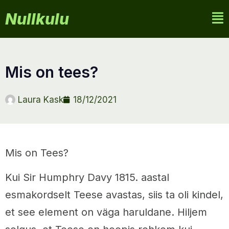
Nullkulu
mis on tees?
Laura Kask
18/12/2021
Mis on Tees?
Kui Sir Humphry Davy 1815. aastal
esmakordselt Teese avastas, siis ta oli kindel,
et see element on väga haruldane. Hiljem