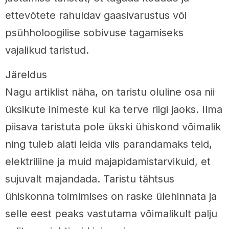
ettevõtete rahuldav gaasivarustus või
psühholoogilise sobivuse tagamiseks
vajalikud taristud.
Järeldus
Nagu artiklist näha, on taristu oluline osa nii
üksikute inimeste kui ka terve riigi jaoks. Ilma
piisava taristuta pole ükski ühiskond võimalik
ning tuleb alati leida viis parandamaks teid,
elektriliine ja muid majapidamistarvikuid, et
sujuvalt majandada. Taristu tähtsus
ühiskonna toimimises on raske ülehinnata ja
selle eest peaks vastutama võimalikult palju