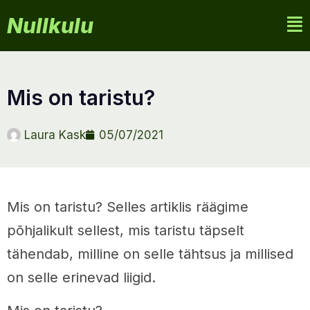
Nullkulu
mis on taristu?
Laura Kask
05/07/2021
Mis on taristu? Selles artiklis räägime
põhjalikult sellest, mis taristu täpselt
tähendab, milline on selle tähtsus ja millised
on selle erinevad liigid.