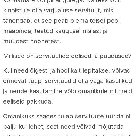
kinnistule olla varjualuse servituut, mis
tähendab, et see peab olema teisel pool
maapinda, teatud kaugusel majast ja
muudest hoonetest.
Millised on servituutide eelised ja puudused?
Kui need õigesti ja hoolikalt lepitakse, võivad
erinevat tüüpi servituudid olla väga kasulikud
ja nende kasutamine võib omanikule mitmeid
eeliseid pakkuda.
Omanikuks saades tuleb servituute uurida nii
palju kui lehet, sest need võivad mõjutada