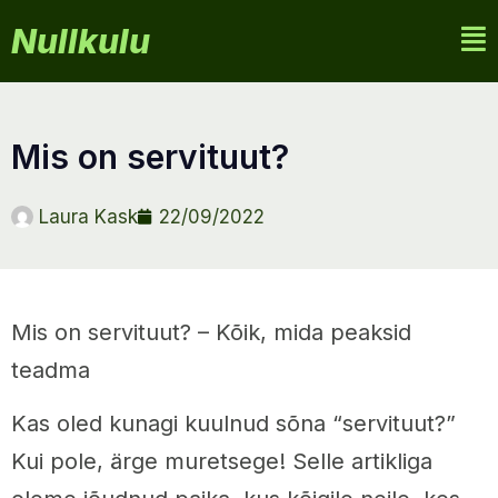
Nullkulu
mis on servituut?
Laura Kask
22/09/2022
Mis on servituut? – Kõik, mida peaksid
teadma
Kas oled kunagi kuulnud sõna “servituut?”
Kui pole, ärge muretsege! Selle artikliga