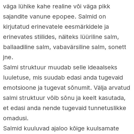
väga lühike kahe realine või väga pikk
sajandite vanune epopee. Salmid on
kirjutatud erinevatele eesmärkidele ja
erinevates stiilides, näiteks lüüriline salm,
ballaadiline salm, vabavärsiline salm, sonett
jne.
Salmi struktuur muudab selle ideaalseks
luuletuse, mis suudab edasi anda tugevaid
emotsioone ja tugevat sõnumit. Välja arvatud
salmi struktuur võib sõnu ja keelt kasutada,
et edasi anda nende tugevaid tunnetuslikke
omadusi.
Salmid kuuluvad ajaloo kõige kuulsamate