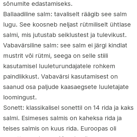
sõnumite edastamiseks.
Ballaadiline salm: tavaliselt räägib see salm
lugu. See koosneb neljast rütmiliselt ühtlase
salmi, mis jutustab seiklustest ja tulevikust.
Vabavärsiline salm: see salm ei järgi kindlat
mustrit või rütmi, seega on selle stiili
kasutamisel luuleturundajatele rohkem
paindlikkust. Vabavärsi kasutamisest on
saanud osa paljude kaasaegsete luuletajate
loomingust.
Sonett: klassikalisel sonettil on 14 rida ja kaks
salmi. Esimeses salmis on kaheksa rida ja
teises salmis on kuus rida. Euroopas oli