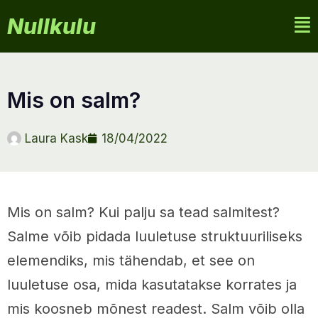
Nullkulu
mis on salm?
Laura Kask
18/04/2022
Mis on salm? Kui palju sa tead salmitest?
Salme võib pidada luuletuse struktuuriliseks
elemendiks, mis tähendab, et see on
luuletuse osa, mida kasutatakse korrates ja
mis koosneb mõnest readest. Salm võib olla