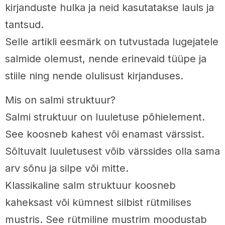
kirjanduste hulka ja neid kasutatakse lauls ja
tantsud.
Selle artikli eesmärk on tutvustada lugejatele
salmide olemust, nende erinevaid tüüpe ja
stiile ning nende olulisust kirjanduses.
Mis on salmi struktuur?
Salmi struktuur on luuletuse põhielement.
See koosneb kahest või enamast värssist.
Sõltuvalt luuletusest võib värssides olla sama
arv sõnu ja silpe või mitte.
Klassikaline salm struktuur koosneb
kaheksast või kümnest silbist rütmilises
mustris. See rütmiline mustrim moodustab