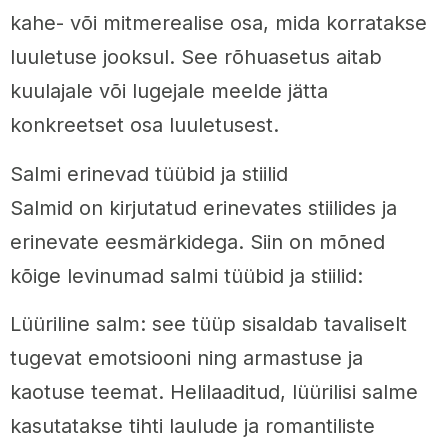
kahe- või mitmerealise osa, mida korratakse
luuletuse jooksul. See rõhuasetus aitab
kuulajale või lugejale meelde jätta
konkreetset osa luuletusest.
Salmi erinevad tüübid ja stiilid
Salmid on kirjutatud erinevates stiilides ja
erinevate eesmärkidega. Siin on mõned
kõige levinumad salmi tüübid ja stiilid:
Lüüriline salm: see tüüp sisaldab tavaliselt
tugevat emotsiooni ning armastuse ja
kaotuse teemat. Helilaaditud, lüürilisi salme
kasutatakse tihti laulude ja romantiliste