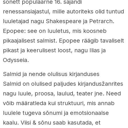
sonett populaarne 16. sajandi
renessansiajastul, mille autoriteks olid tuntud
luuletajad nagu Shakespeare ja Petrarch.
Epopee: see on luuletus, mis koosneb
pikaajalisest salmist. Epopee räägib tavaliselt
pikast ja keerulisest loost, nagu Ilias ja
Odysseia.
Salmid ja nende olulisus kirjanduses
Salmid on olulised paljudes kirjandusžanrites
nagu luule, proosa, laulud, teater jne. Need
võib määratleda kui struktuuri, mis annab
luulele tugeva sõnumi ja emotsionaalse
kaalu. Viisi & sõnu saab kasutada, et