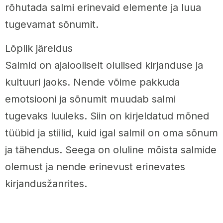
rõhutada salmi erinevaid elemente ja luua
tugevamat sõnumit.
Lõplik järeldus
Salmid on ajalooliselt olulised kirjanduse ja
kultuuri jaoks. Nende võime pakkuda
emotsiooni ja sõnumit muudab salmi
tugevaks luuleks. Siin on kirjeldatud mõned
tüübid ja stiilid, kuid igal salmil on oma sõnum
ja tähendus. Seega on oluline mõista salmide
olemust ja nende erinevust erinevates
kirjandusžanrites.