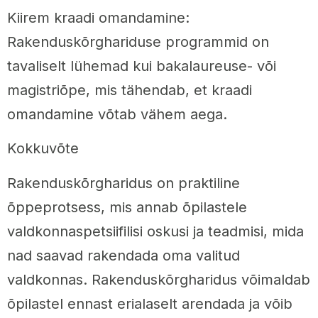
Kiirem kraadi omandamine:
Rakenduskõrghariduse programmid on
tavaliselt lühemad kui bakalaureuse- või
magistriõpe, mis tähendab, et kraadi
omandamine võtab vähem aega.
Kokkuvõte
Rakenduskõrgharidus on praktiline
õppeprotsess, mis annab õpilastele
valdkonnaspetsiifilisi oskusi ja teadmisi, mida
nad saavad rakendada oma valitud
valdkonnas. Rakenduskõrgharidus võimaldab
õpilastel ennast erialaselt arendada ja võib