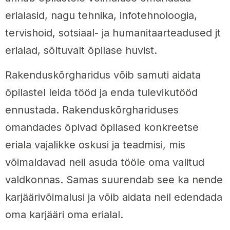
erialasid, nagu tehnika, infotehnoloogia,
tervishoid, sotsiaal- ja humanitaarteadused jt
erialad, sõltuvalt õpilase huvist.
Rakenduskõrgharidus võib samuti aidata
õpilastel leida tööd ja enda tulevikutööd
ennustada. Rakenduskõrghariduses
omandades õpivad õpilased konkreetse
eriala vajalikke oskusi ja teadmisi, mis
võimaldavad neil asuda tööle oma valitud
valdkonnas. Samas suurendab see ka nende
karjäärivõimalusi ja võib aidata neil edendada
oma karjääri oma erialal.