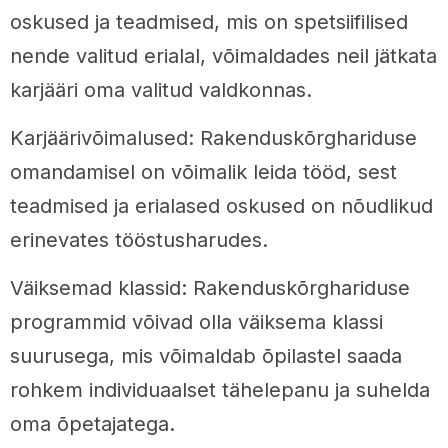
oskused ja teadmised, mis on spetsiifilised
nende valitud erialal, võimaldades neil jätkata
karjääri oma valitud valdkonnas.
Karjäärivõimalused: Rakenduskõrghariduse
omandamisel on võimalik leida tööd, sest
teadmised ja erialased oskused on nõudlikud
erinevates tööstusharudes.
Väiksemad klassid: Rakenduskõrghariduse
programmid võivad olla väiksema klassi
suurusega, mis võimaldab õpilastel saada
rohkem individuaalset tähelepanu ja suhelda
oma õpetajatega.