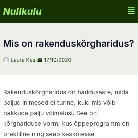
Nullkulu
mis on rakenduskõrgharidus?
Laura Kask
17/10/2020
Rakenduskõrgharidus on haridusaste, mida
paljud inimesed ei tunne, kuid mis võib
pakkuda palju võimalusi. See on
kõrghariduse vorm, kus õppeprogramm on
praktiline ning seab keskmesse