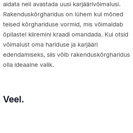
aidata neil avastada uusi karjäärivõimalusi.
Rakenduskõrgharidus on lühem kui mõned
teised kõrghariduse vormid, mis võimaldab
õpilastel kiiremini kraadi omandada. Kui otsid
võimalust oma hariduse ja karjääri
edendamiseks, siis võib rakenduskõrgharidus
olla ideaalne valik.
Veel.