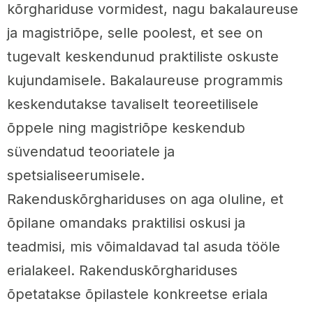
kõrghariduse vormidest, nagu bakalaureuse
ja magistriõpe, selle poolest, et see on
tugevalt keskendunud praktiliste oskuste
kujundamisele. Bakalaureuse programmis
keskendutakse tavaliselt teoreetilisele
õppele ning magistriõpe keskendub
süvendatud teooriatele ja
spetsialiseerumisele.
Rakenduskõrghariduses on aga oluline, et
õpilane omandaks praktilisi oskusi ja
teadmisi, mis võimaldavad tal asuda tööle
erialakeel. Rakenduskõrghariduses
õpetatakse õpilastele konkreetse eriala