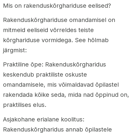
Mis on rakenduskõrghariduse eelised?
Rakenduskõrghariduse omandamisel on
mitmeid eeliseid võrreldes teiste
kõrghariduse vormidega. See hõlmab
järgmist:
Praktiline õpe: Rakenduskõrgharidus
keskendub praktiliste oskuste
omandamisele, mis võimaldavad õpilastel
rakendada kõike seda, mida nad õppinud on,
praktilises elus.
Asjakohane erialane koolitus:
Rakenduskõrgharidus annab õpilastele