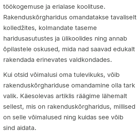
töökogemuse ja erialase koolituse.
Rakenduskõrgharidus omandatakse tavaliselt
kolledžites, kolmandate taseme
haridusasutustes ja ülikoolides ning annab
õpilastele oskused, mida nad saavad edukalt
rakendada erinevates valdkondades.
Kui otsid võimalusi oma tulevikuks, võib
rakenduskõrghariduse omandamine olla tark
valik. Käesolevas artiklis räägime lähemalt
sellest, mis on rakenduskõrgharidus, millised
on selle võimalused ning kuidas see võib
sind aidata.