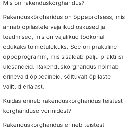
Mis on rakenduskõrgharidus?
Rakenduskõrgharidus on õppeprotsess, mis
annab õpilastele vajalikud oskused ja
teadmised, mis on vajalikud töökohal
edukaks toimetulekuks. See on praktiline
õppeprogramm, mis sisaldab palju praktilisi
ülesandeid. Rakenduskõrgharidus hõlmab
erinevaid õppeaineid, sõltuvalt õpilaste
valitud erialast.
Kuidas erineb rakenduskõrgharidus teistest
kõrghariduse vormidest?
Rakenduskõrgharidus erineb teistest