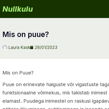
Nullkulu
mis on puue?
Laura Kask
28/01/2023
Mis on Puue?
Puue on erinevate haiguste või vigastuste taga
funktsionaalne võimekus, mis takistab inimest
elamast. Puudega inimestel on raskusi igapäe