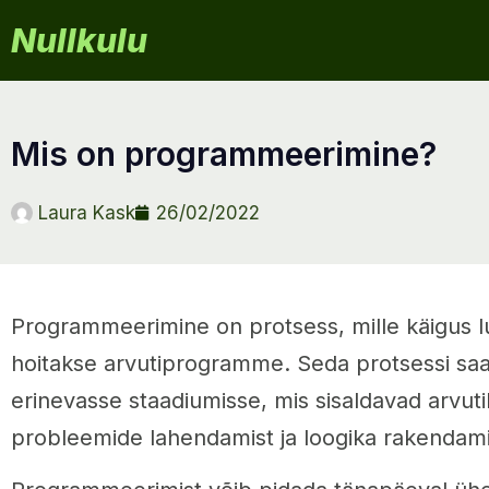
Nullkulu
mis on programmeerimine?
Laura Kask
26/02/2022
Programmeerimine on protsess, mille käigus lu
hoitakse arvutiprogramme. Seda protsessi sa
erinevasse staadiumisse, mis sisaldavad arvut
probleemide lahendamist ja loogika rakendami