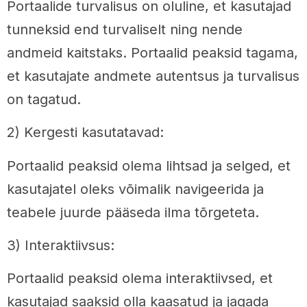
Portaalide turvalisus on oluline, et kasutajad
tunneksid end turvaliselt ning nende
andmeid kaitstaks. Portaalid peaksid tagama,
et kasutajate andmete autentsus ja turvalisus
on tagatud.
2) Kergesti kasutatavad:
Portaalid peaksid olema lihtsad ja selged, et
kasutajatel oleks võimalik navigeerida ja
teabele juurde pääseda ilma tõrgeteta.
3) Interaktiivsus:
Portaalid peaksid olema interaktiivsed, et
kasutajad saaksid olla kaasatud ja jagada