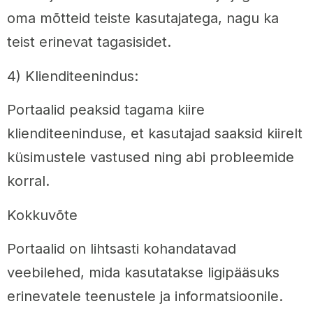
oma mõtteid teiste kasutajatega, nagu ka
teist erinevat tagasisidet.
4) Klienditeenindus:
Portaalid peaksid tagama kiire
klienditeeninduse, et kasutajad saaksid kiirelt
küsimustele vastused ning abi probleemide
korral.
Kokkuvõte
Portaalid on lihtsasti kohandatavad
veebilehed, mida kasutatakse ligipääsuks
erinevatele teenustele ja informatsioonile.