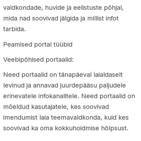
valdkondade, huvide ja eelistuste põhjal,
mida nad soovivad jälgida ja millist infot
tarbida.
Peamised portal tüübid
Veebipõhised portaalid:
Need portaalid on tänapäeval laialdaselt
levinud ja annavad juurdepääsu paljudele
erinevatele infokanalitele. Need portaalid on
mõeldud kasutajatele, kes soovivad
imendumist laia teemavaldkonda, kuid kes
soovivad ka oma kokkuhoidmise hõlpsust.