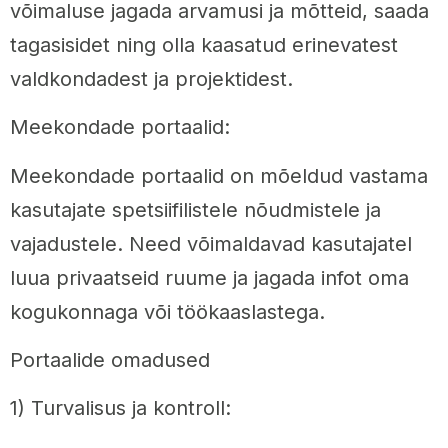
võimaluse jagada arvamusi ja mõtteid, saada
tagasisidet ning olla kaasatud erinevatest
valdkondadest ja projektidest.
Meekondade portaalid:
Meekondade portaalid on mõeldud vastama
kasutajate spetsiifilistele nõudmistele ja
vajadustele. Need võimaldavad kasutajatel
luua privaatseid ruume ja jagada infot oma
kogukonnaga või töökaaslastega.
Portaalide omadused
1) Turvalisus ja kontroll: