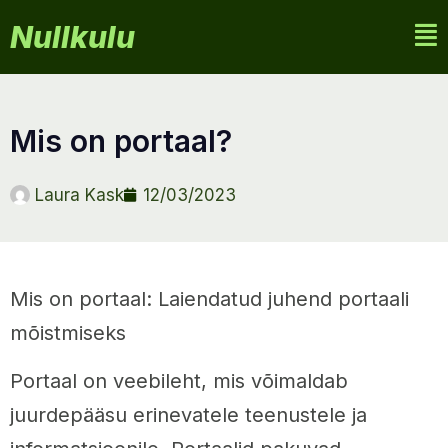
Nullkulu
mis on portaal?
Laura Kask
12/03/2023
Mis on portaal: Laiendatud juhend portaali
mõistmiseks
Portaal on veebileht, mis võimaldab
juurdepääsu erinevatele teenustele ja