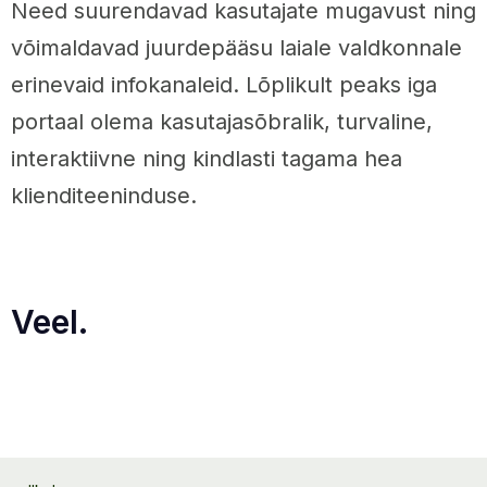
Need suurendavad kasutajate mugavust ning
võimaldavad juurdepääsu laiale valdkonnale
erinevaid infokanaleid. Lõplikult peaks iga
portaal olema kasutajasõbralik, turvaline,
interaktiivne ning kindlasti tagama hea
klienditeeninduse.
Veel.