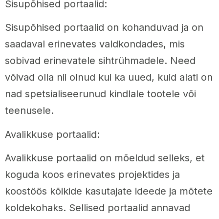
Sisupõhised portaalid:
Sisupõhised portaalid on kohanduvad ja on
saadaval erinevates valdkondades, mis
sobivad erinevatele sihtrühmadele. Need
võivad olla nii olnud kui ka uued, kuid alati on
nad spetsialiseerunud kindlale tootele või
teenusele.
Avalikkuse portaalid:
Avalikkuse portaalid on mõeldud selleks, et
koguda koos erinevates projektides ja
koostöös kõikide kasutajate ideede ja mõtete
koldekohaks. Sellised portaalid annavad