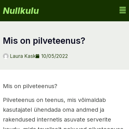
Nullkulu
mis on pilveteenus?
Laura Kask
10/05/2022
Mis on pilveteenus?
Pilveteenus on teenus, mis võimaldab
kasutajatel ühendada oma andmed ja
rakendused internetis asuvate serverite