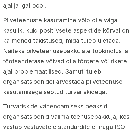
ajal ja igal pool.
Pilveteenuste kasutamine võib olla väga
kasulik, kuid positiivsete aspektide kõrval on
ka mõned takistused, mida tuleb ületada.
Näiteks pilveteenusepakkujate töökindlus ja
töötaandetase võivad olla tõrgete või rikete
ajal problemaatilised. Samuti tuleb
organisatsioonidel arvestada pilveteenuse
kasutamisega seotud turvariskidega.
Turvariskide vähendamiseks peaksid
organisatsioonid valima teenusepakkuja, kes
vastab vastavatele standarditele, nagu ISO