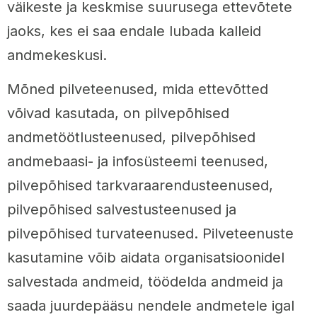
väikeste ja keskmise suurusega ettevõtete
jaoks, kes ei saa endale lubada kalleid
andmekeskusi.
Mõned pilveteenused, mida ettevõtted
võivad kasutada, on pilvepõhised
andmetöötlusteenused, pilvepõhised
andmebaasi- ja infosüsteemi teenused,
pilvepõhised tarkvaraarendusteenused,
pilvepõhised salvestusteenused ja
pilvepõhised turvateenused. Pilveteenuste
kasutamine võib aidata organisatsioonidel
salvestada andmeid, töödelda andmeid ja
saada juurdepääsu nendele andmetele igal