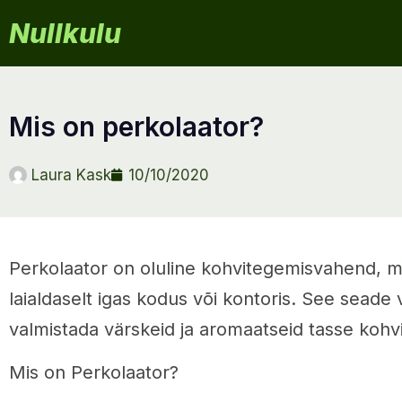
Nullkulu
mis on perkolaator?
Laura Kask
10/10/2020
Perkolaator on oluline kohvitegemisvahend, m
laialdaselt igas kodus või kontoris. See sead
valmistada värskeid ja aromaatseid tasse kohvi
Mis on Perkolaator?