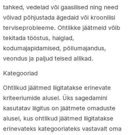
tahked, vedelad või gaasilised ning need
võivad põhjustada ägedaid või kroonilisi
terviseprobleeme. Ohtlikke jäätmeid võib
tekitada tööstus, haiglad,
kodumajapidamised, põllumajandus,
veondus ja paljud teised allikad.
Kategooriad
Ohtlikud jäätmed liigitatakse erinevate
kriteeriumide alusel. Üks sagedamini
kasutatav liigitus on jäätmete omaduste
alusel, kus ohtlikud jäätmed liigitatakse
erinevateks kategooriateks vastavalt oma