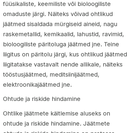
füüsikaliste, keemiliste või bioloogiliste
omaduste järgi. Näiteks võivad ohtlikud
jäätmed sisaldada mürgiseid aineid, nagu
raskemetallid, kemikaalid, lahustid, ravimid,
bioloogiliste päritoluga jäätmed jne. Teine
liigitus on päritolu järgi, kus ohtlikud jäätmed
liigitatakse vastavalt nende allikale, näiteks
tööstusjäätmed, meditsiinijäätmed,
elektroonikajäätmed jne.
Ohtude ja riskide hindamine
Ohtlike jäätmete käitlemise aluseks on
ohtude ja riskide hindamine. Jäätmete