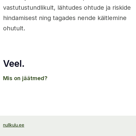
vastutustundlikult, lähtudes ohtude ja riskide
hindamisest ning tagades nende käitlemine
ohutult.
Veel.
mis on jäätmed?
nullkulu.ee