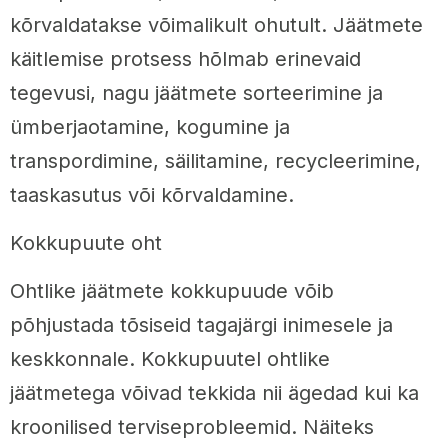
kõrvaldatakse võimalikult ohutult. Jäätmete
käitlemise protsess hõlmab erinevaid
tegevusi, nagu jäätmete sorteerimine ja
ümberjaotamine, kogumine ja
transpordimine, säilitamine, recycleerimine,
taaskasutus või kõrvaldamine.
Kokkupuute oht
Ohtlike jäätmete kokkupuude võib
põhjustada tõsiseid tagajärgi inimesele ja
keskkonnale. Kokkupuutel ohtlike
jäätmetega võivad tekkida nii ägedad kui ka
kroonilised terviseprobleemid. Näiteks