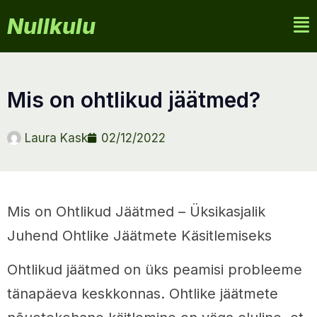
Nullkulu
mis on ohtlikud jäätmed?
Laura Kask
02/12/2022
Mis on Ohtlikud Jäätmed – Üksikasjalik
Juhend Ohtlike Jäätmete Käsitlemiseks
Ohtlikud jäätmed on üks peamisi probleeme
tänapäeva keskkonnas. Ohtlike jäätmete