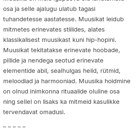
osa ja selle ajalugu ulatub tagasi
tuhandetesse aastatesse. Muusikat leidub
mitmetes erinevates stiilides, alates
klassikalisest muusikast kuni hip-hopini.
Muusikat tekitatakse erinevate hoobade,
pillide ja nendega seotud erinevate
elementide abil, sealhulgas helid, rütmid,
meloodiad ja harmooniad. Muusika hoidmine
on olnud inimkonna rituaalide oluline osa
ning sellel on lisaks ka mitmeid kasulikke
tervendavat omadusi.
– – – – –