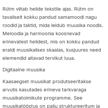
Rütm viitab helide tekstile ajas. Rütm on
tavaliselt kokku pandud samamoodi nagu
roodid ja taktid, mida leidub muusika noodis.
Meloodia ja harmoonia koosnevad
erinevatest helidest, mis on kokku pandud
eraldi muusikalises skaalas, kusjuures need
elemendid aitavad tervikut luua.
Digitaalne muusika
Kaasaegset muusikat produtseeritakse
arvutis kasutades erineva tarkvaraga
muusikatoimikute programme. See
muusikatööstus on palju struktureeritum ja