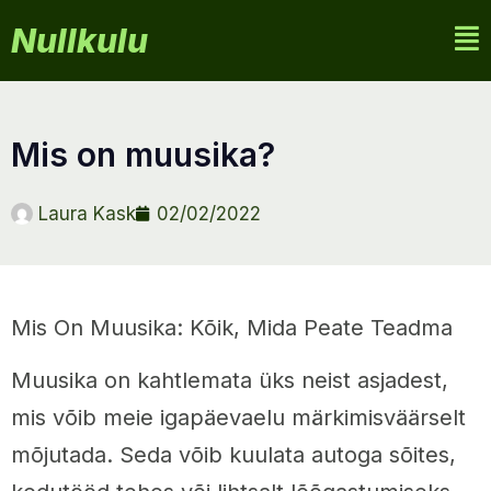
Nullkulu
mis on muusika?
Laura Kask
02/02/2022
Mis On Muusika: Kõik, Mida Peate Teadma
Muusika on kahtlemata üks neist asjadest,
mis võib meie igapäevaelu märkimisväärselt
mõjutada. Seda võib kuulata autoga sõites,