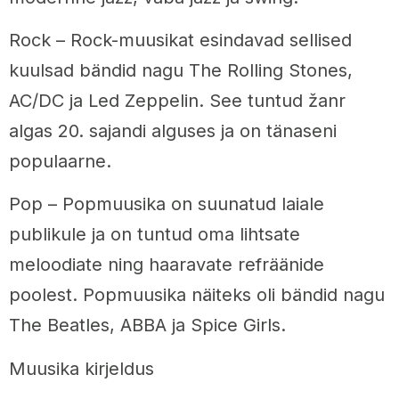
Rock – Rock-muusikat esindavad sellised
kuulsad bändid nagu The Rolling Stones,
AC/DC ja Led Zeppelin. See tuntud žanr
algas 20. sajandi alguses ja on tänaseni
populaarne.
Pop – Popmuusika on suunatud laiale
publikule ja on tuntud oma lihtsate
meloodiate ning haaravate refräänide
poolest. Popmuusika näiteks oli bändid nagu
The Beatles, ABBA ja Spice Girls.
Muusika kirjeldus