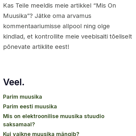
Kas Teile meeldis meie artikkel “Mis On
Muusika”? Jätke oma arvamus
kommentaariumisse allpool ning olge
kindlad, et kontrollite meie veebisaiti tõeliselt
põnevate artiklite eest!
Veel.
parim muusika
parim eesti muusika
mis on elektroonilise muusika stuudio
saksamaal?
kui vaikne muusika mängib?