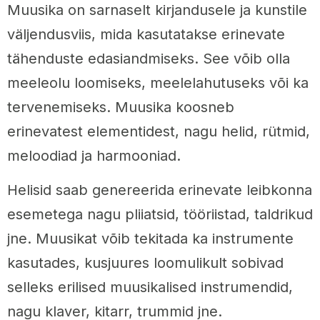
Muusika on sarnaselt kirjandusele ja kunstile
väljendusviis, mida kasutatakse erinevate
tähenduste edasiandmiseks. See võib olla
meeleolu loomiseks, meelelahutuseks või ka
tervenemiseks. Muusika koosneb
erinevatest elementidest, nagu helid, rütmid,
meloodiad ja harmooniad.
Helisid saab genereerida erinevate leibkonna
esemetega nagu pliiatsid, tööriistad, taldrikud
jne. Muusikat võib tekitada ka instrumente
kasutades, kusjuures loomulikult sobivad
selleks erilised muusikalised instrumendid,
nagu klaver, kitarr, trummid jne.