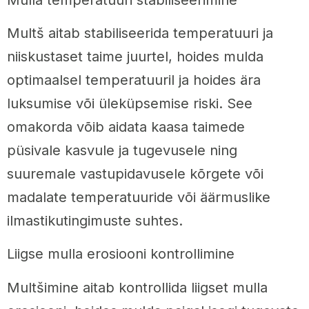
Multš aitab stabiliseerida temperatuuri ja
niiskustaset taime juurtel, hoides mulda
optimaalsel temperatuuril ja hoides ära
luksumise või üleküpsemise riski. See
omakorda võib aidata kaasa taimede
püsivale kasvule ja tugevusele ning
suuremale vastupidavusele kõrgete või
madalate temperatuuride või äärmuslike
ilmastikutingimuste suhtes.
Liigse mulla erosiooni kontrollimine
Multšimine aitab kontrollida liigset mulla