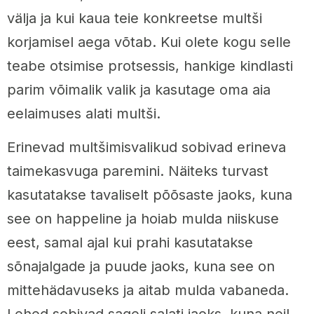
välja ja kui kaua teie konkreetse multši
korjamisel aega võtab. Kui olete kogu selle
teabe otsimise protsessis, hankige kindlasti
parim võimalik valik ja kasutage oma aia
eelaimuses alati multši.
Erinevad multšimisvalikud sobivad erineva
taimekasvuga paremini. Näiteks turvast
kasutatakse tavaliselt põõsaste jaoks, kuna
see on happeline ja hoiab mulda niiskuse
eest, samal ajal kui prahi kasutatakse
sõnajalgade ja puude jaoks, kuna see on
mittehädavuseks ja aitab mulda vabaneda.