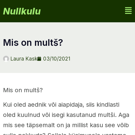
Nullkulu
mis on multš?
Laura Kask
03/10/2021
Mis on multš?
Kui oled aednik või aiapidaja, siis kindlasti
oled kuulnud või isegi kasutanud multši. Aga
mis see täpsemalt on ja millist kasu see võib