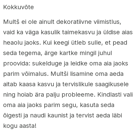
Kokkuvõte
Multš ei ole ainult dekoratiivne viimistlus,
vaid ka väga kasulik taimekasvu ja üldise aias
heaolu jaoks. Kui keegi ütleb sulle, et pead
seda tegema, ärge kartke mingil juhul
proovida: sukelduge ja leidke oma aia jaoks
parim võimalus. Multši lisamine oma aeda
aitab kaasa kasvu ja tervislikule saagikusele
ning hoiab ära palju probleeme. Kindlasti vali
oma aia jaoks parim segu, kasuta seda
õigesti ja naudi kaunist ja tervist aeda läbi
kogu aasta!