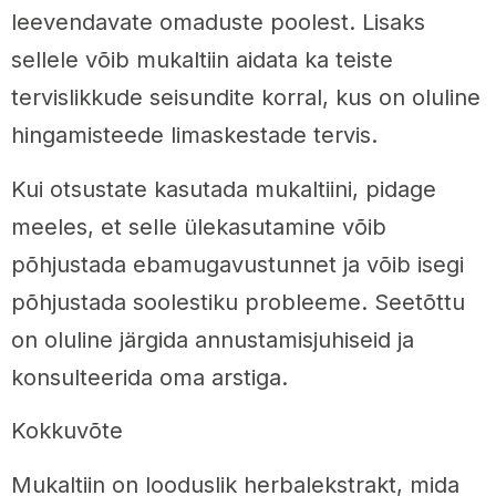
leevendavate omaduste poolest. Lisaks
sellele võib mukaltiin aidata ka teiste
tervislikkude seisundite korral, kus on oluline
hingamisteede limaskestade tervis.
Kui otsustate kasutada mukaltiini, pidage
meeles, et selle ülekasutamine võib
põhjustada ebamugavustunnet ja võib isegi
põhjustada soolestiku probleeme. Seetõttu
on oluline järgida annustamisjuhiseid ja
konsulteerida oma arstiga.
Kokkuvõte
Mukaltiin on looduslik herbalekstrakt, mida