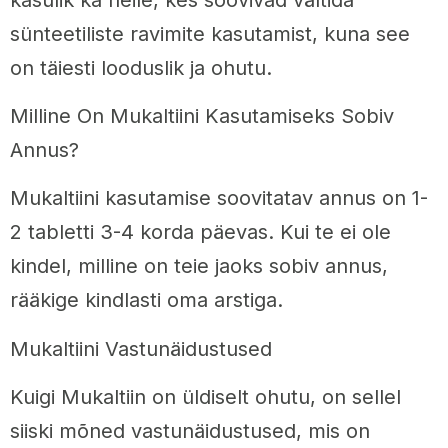
sünteetiliste ravimite kasutamist, kuna see
on täiesti looduslik ja ohutu.
Milline On Mukaltiini Kasutamiseks Sobiv
Annus?
Mukaltiini kasutamise soovitatav annus on 1-
2 tabletti 3-4 korda päevas. Kui te ei ole
kindel, milline on teie jaoks sobiv annus,
rääkige kindlasti oma arstiga.
Mukaltiini Vastunäidustused
Kuigi Mukaltiin on üldiselt ohutu, on sellel
siiski mõned vastunäidustused, mis on