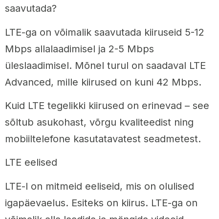
saavutada?
LTE-ga on võimalik saavutada kiiruseid 5-12
Mbps allalaadimisel ja 2-5 Mbps
üleslaadimisel. Mõnel turul on saadaval LTE
Advanced, mille kiirused on kuni 42 Mbps.
Kuid LTE tegelikki kiirused on erinevad – see
sõltub asukohast, võrgu kvaliteedist ning
mobiiltelefone kasutatavatest seadmetest.
LTE eelised
LTE-l on mitmeid eeliseid, mis on olulised
igapäevaelus. Esiteks on kiirus. LTE-ga on