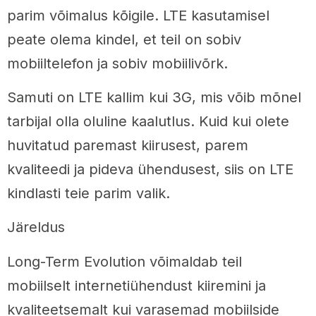
parim võimalus kõigile. LTE kasutamisel
peate olema kindel, et teil on sobiv
mobiiltelefon ja sobiv mobiilivõrk.
Samuti on LTE kallim kui 3G, mis võib mõnel
tarbijal olla oluline kaalutlus. Kuid kui olete
huvitatud paremast kiirusest, parem
kvaliteedi ja pideva ühendusest, siis on LTE
kindlasti teie parim valik.
Järeldus
Long-Term Evolution võimaldab teil
mobiilselt internetiühendust kiiremini ja
kvaliteetsemalt kui varasemad mobiilside