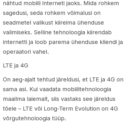
nähtud mobiili interneti jaoks. Mida rohkem
sagedusi, seda rohkem võimalusi on
seadmetel valikust kiireima ühenduse
valimiseks. Selline tehnoloogia kiirendab
internetti ja loob parema ühenduse kliendi ja
operaatori vahel.
LTE ja 4G
On aeg-ajalt tehtud järeldusi, et LTE ja 4G on
sama asi. Kui vaadata mobiilitehnoloogia
maailma laiemalt, siis vastaks see järeldus
tõele – LTE või Long-Term Evolution on 4G
võrgutehnoloogia tüüp.