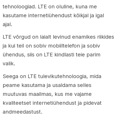
tehnoloogiad. LTE on oluline, kuna me
kasutame internetiühendust kõikjal ja igal
ajal.
LTE võrgud on laialt levinud enamikes riikides
ja kui teil on sobiv mobiiltelefon ja sobiv
ühendus, siis on LTE kindlasti teie parim
valik.
Seega on LTE tulevikutehnoloogia, mida
peame kasutama ja usaldama selles
muutuvas maailmas, kus me vajame
kvaliteetset internetiühendust ja pidevat
andmeedastust.