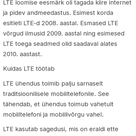
LTE loomise eesmärk oli tagada kiire internet
ja pidev andmeedastus. Esimest korda
esitleti LTE-d 2008. aastal. Esmased LTE
võrgud ilmusid 2009. aastal ning esimesed
LTE toega seadmed olid saadaval alates
2010. aastast.
Kuidas LTE töötab
LTE ühendus toimib palju sarnaselt
traditsioonilisele mobiiltelefonile. See
tähendab, et ühendus toimub vahetult
mobiiltelefoni ja mobiilivõrgu vahel.
LTE kasutab sagedusi, mis on eraldi ette