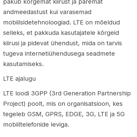
pakub kõrgemat kiirust ja paremat
andmeedastust kui varasemad
mobiilsidetehnoloogiad. LTE on mõeldud
selleks, et pakkuda kasutajatele kõrgeid
kiirusi ja pidevat ühendust, mida on tarvis
tugeva internetiühendusega seadmete
kasutamiseks.
LTE ajalugu
LTE loodi 3GPP (3rd Generation Partnership
Project) poolt, mis on organisatsioon, kes
tegeleb GSM, GPRS, EDGE, 3G, LTE ja 5G
mobiiltelefonide leviga.