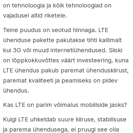
on tehnoloogia ja kõik tehnoloogiad on
vajadusel altid riketele.
Teine puudus on seotud hinnaga. LTE
ühenduse pakette pakutakse tihti kallimalt
kui 3G või muud internetiühendused. Siiski
on lõppkokkuvõttes väärt investeering, kuna
LTE ühendus pakub paremat ühenduskiirust,
paremat kvaliteeti ja peamiseks on pidev
ühendus.
Kas LTE on parim võimalus mobiilside jaoks?
Kuigi LTE uhkeldab suure kiiruse, stabiilsuse
ja parema ühendusega, ei pruugi see olla