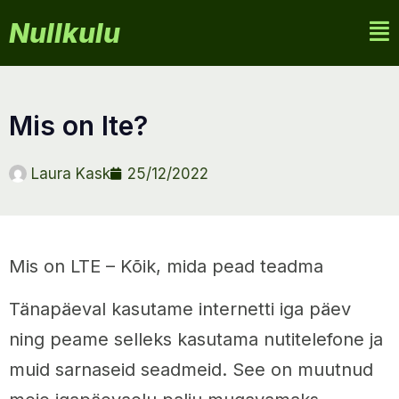
Nullkulu
mis on lte?
Laura Kask
25/12/2022
Mis on LTE – Kõik, mida pead teadma
Tänapäeval kasutame internetti iga päev
ning peame selleks kasutama nutitelefone ja
muid sarnaseid seadmeid. See on muutnud