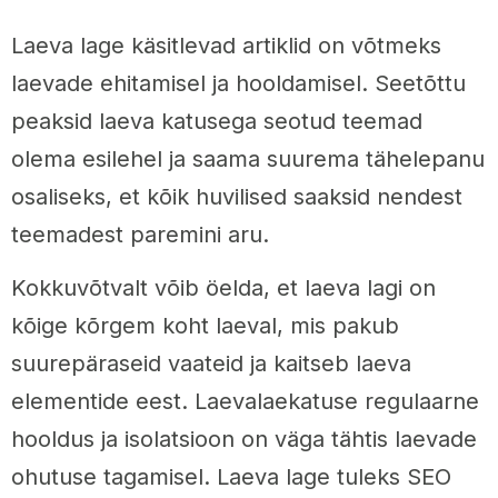
Laeva lage käsitlevad artiklid on võtmeks
laevade ehitamisel ja hooldamisel. Seetõttu
peaksid laeva katusega seotud teemad
olema esilehel ja saama suurema tähelepanu
osaliseks, et kõik huvilised saaksid nendest
teemadest paremini aru.
Kokkuvõtvalt võib öelda, et laeva lagi on
kõige kõrgem koht laeval, mis pakub
suurepäraseid vaateid ja kaitseb laeva
elementide eest. Laevalaekatuse regulaarne
hooldus ja isolatsioon on väga tähtis laevade
ohutuse tagamisel. Laeva lage tuleks SEO