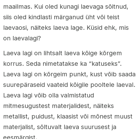
maailmas. Kui oled kunagi laevaga sõitnud,
siis oled kindlasti märganud üht või teist
laevaosi, näiteks laeva lage. Küsid ehk, mis
on laevalagi?
Laeva lagi on lihtsalt laeva kõige kõrgem
korrus. Seda nimetatakse ka “katuseks”.
Laeva lagi on kõrgeim punkt, kust võib saada
suurepäraseid vaateid kõigile pooltele laeval.
Laeva lagi võib olla valmistatud
mitmesugustest materjalidest, näiteks
metallist, puidust, klaasist või mõnest muust
materjalist, sõltuvalt laeva suurusest ja
eesmärgist.