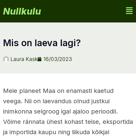
Nullkulu
mis on laeva lagi?
Laura Kask
16/03/2023
Meie planeet Maa on enamasti kaetud
veega. Nii on laevandus olnud justkui
inimkonna selgroog igal ajaloo perioodil.
Võime rännata ühest kohast teise, eksportida
ja importida kaupu ning liikuda kõikjal