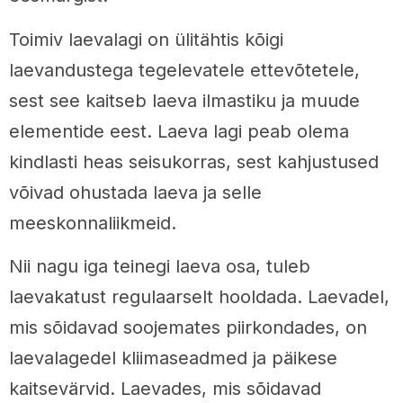
Toimiv laevalagi on ülitähtis kõigi
laevandustega tegelevatele ettevõtetele,
sest see kaitseb laeva ilmastiku ja muude
elementide eest. Laeva lagi peab olema
kindlasti heas seisukorras, sest kahjustused
võivad ohustada laeva ja selle
meeskonnaliikmeid.
Nii nagu iga teinegi laeva osa, tuleb
laevakatust regulaarselt hooldada. Laevadel,
mis sõidavad soojemates piirkondades, on
laevalagedel kliimaseadmed ja päikese
kaitsevärvid. Laevades, mis sõidavad