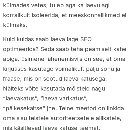
külmades vetes, tuleb aga ka laevulagi
korralikult isoleerida, et meeskonnaliikmed ei
külmaks.
Kuid kuidas saab laeva lage SEO
optimeerida? Seda saab teha peamiselt kahe
abiga. Esimene lähenemisviis on see, et oma
kirjutises kasutage võimalikult palju sõnu ja
fraase, mis on seotud laeva katusega.
Näiteks võite kasutada mõisteid nagu
“laevakatus”, “laeva varikatus”,
“päikesekaitse” jne. Teine meetod on linkida
oma sisu teistele autoriteetsetele allikatele,
mis käsitlevad laeva katuse teemat.