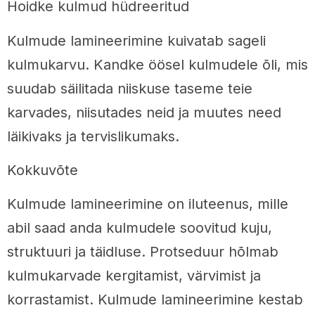
Hoidke kulmud hüdreeritud
Kulmude lamineerimine kuivatab sageli
kulmukarvu. Kandke öösel kulmudele õli, mis
suudab säilitada niiskuse taseme teie
karvades, niisutades neid ja muutes need
läikivaks ja tervislikumaks.
Kokkuvõte
Kulmude lamineerimine on iluteenus, mille
abil saad anda kulmudele soovitud kuju,
struktuuri ja täidluse. Protseduur hõlmab
kulmukarvade kergitamist, värvimist ja
korrastamist. Kulmude lamineerimine kestab