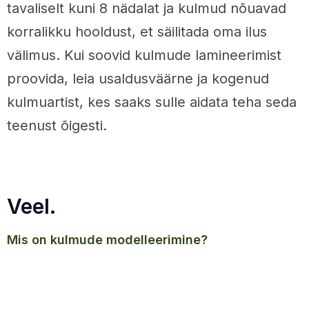
tavaliselt kuni 8 nädalat ja kulmud nõuavad
korralikku hooldust, et säilitada oma ilus
välimus. Kui soovid kulmude lamineerimist
proovida, leia usaldusväärne ja kogenud
kulmuartist, kes saaks sulle aidata teha seda
teenust õigesti.
Veel.
mis on kulmude modelleerimine?