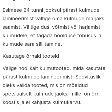
Esimese 24 tunni jooksul pärast kulmude
lamineerimist vältige oma kulmude märjaks
saamist. Vältige duši võtmist või harjamist
kulmudele, et tagada hoolduse tõhusus ja
kulmude sära säilitamine.
Kasutage õrnaid tooteid
Valige hoolikalt kulmutooted, mida kasutate
pärast kulmude lamineerimist. Soovituslik
oleks valida tooted, mis on mõeldud
spetsiaalselt kulmude jaoks, millel on õrn
koostis ja ei kahjusta kulmukarvu.