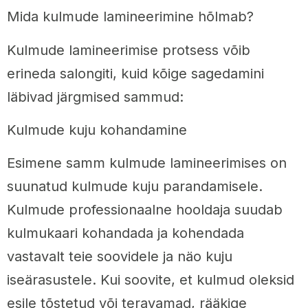
Mida kulmude lamineerimine hõlmab?
Kulmude lamineerimise protsess võib
erineda salongiti, kuid kõige sagedamini
läbivad järgmised sammud:
Kulmude kuju kohandamine
Esimene samm kulmude lamineerimises on
suunatud kulmude kuju parandamisele.
Kulmude professionaalne hooldaja suudab
kulmukaari kohandada ja kohendada
vastavalt teie soovidele ja näo kuju
iseärasustele. Kui soovite, et kulmud oleksid
esile tõstetud või teravamad, rääkige