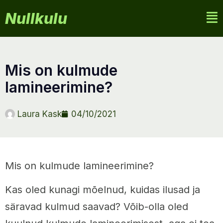
Nullkulu
mis on kulmude
lamineerimine?
Laura Kask
04/10/2021
Mis on kulmude lamineerimine?
Kas oled kunagi mõelnud, kuidas ilusad ja
säravad kulmud saavad? Võib-olla oled