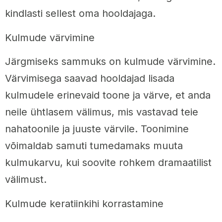
kindlasti sellest oma hooldajaga.
Kulmude värvimine
Järgmiseks sammuks on kulmude värvimine.
Värvimisega saavad hooldajad lisada
kulmudele erinevaid toone ja värve, et anda
neile ühtlasem välimus, mis vastavad teie
nahatoonile ja juuste värvile. Toonimine
võimaldab samuti tumedamaks muuta
kulmukarvu, kui soovite rohkem dramaatilist
välimust.
Kulmude keratiinkihi korrastamine