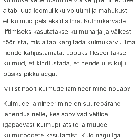
aitab luua loomulikku volüümi ja mahukust,
et kulmud paistaksid silma. Kulmukarvade
liftimiseks kasutatakse kulmuharja ja väikest
tööriista, mis aitab kergitada kulmukarvu ilma
nende kahjustamata. Lõpuks fikseeritakse
kulmud, et kindlustada, et nende uus kuju
püsiks pikka aega.
Millist hoolt kulmude lamineerimine nõuab?
Kulmude lamineerimine on suurepärane
lahendus neile, kes soovivad vältida
igapäevast kulmupliiatsite ja muude
kulmutoodete kasutamist. Kuid nagu iga