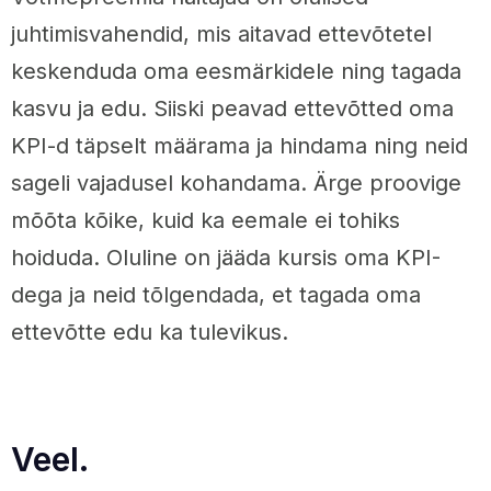
juhtimisvahendid, mis aitavad ettevõtetel
keskenduda oma eesmärkidele ning tagada
kasvu ja edu. Siiski peavad ettevõtted oma
KPI-d täpselt määrama ja hindama ning neid
sageli vajadusel kohandama. Ärge proovige
mõõta kõike, kuid ka eemale ei tohiks
hoiduda. Oluline on jääda kursis oma KPI-
dega ja neid tõlgendada, et tagada oma
ettevõtte edu ka tulevikus.
Veel.