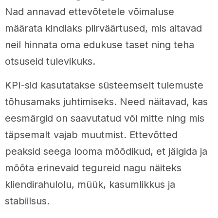
Nad annavad ettevõtetele võimaluse
määrata kindlaks piirväärtused, mis aitavad
neil hinnata oma edukuse taset ning teha
otsuseid tulevikuks.
KPI-sid kasutatakse süsteemselt tulemuste
tõhusamaks juhtimiseks. Need näitavad, kas
eesmärgid on saavutatud või mitte ning mis
täpsemalt vajab muutmist. Ettevõtted
peaksid seega looma mõõdikud, et jälgida ja
mõõta erinevaid tegureid nagu näiteks
kliendirahulolu, müük, kasumlikkus ja
stabiilsus.