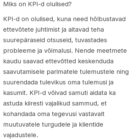
Miks on KPI-d olulised?
KPI-d on olulised, kuna need hõlbustavad
ettevõtete juhtimist ja aitavad teha
suurepäraseid otsuseid, tuvastades
probleeme ja võimalusi. Nende meetmete
kaudu saavad ettevõtted keskenduda
saavutamisele parimatele tulemustele ning
suurendada tulevikus oma tulemusi ja
kasumit. KPI-d võivad samuti aidata ka
astuda kiiresti vajalikud sammud, et
kohandada oma tegevusi vastavalt
muutuvatele turgudele ja klientide
vajadustele.