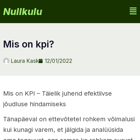
Nullkulu
mis on kpi?
Laura Kask
12/01/2022
Mis on KPI – Täielik juhend efektiivse
jõudluse hindamiseks
Tänapäeval on ettevõtetel rohkem võimalusi
kui kunagi varem, et jälgida ja analüüsida