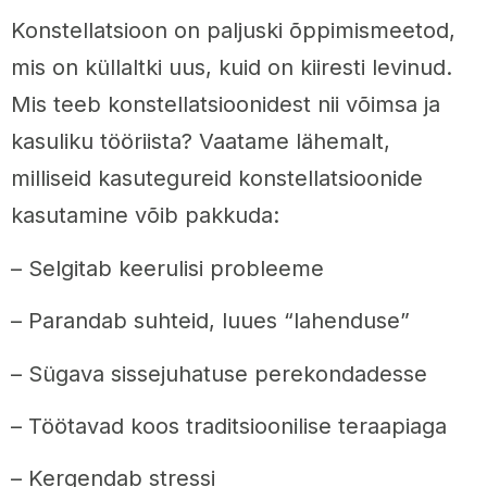
Konstellatsioon on paljuski õppimismeetod,
mis on küllaltki uus, kuid on kiiresti levinud.
Mis teeb konstellatsioonidest nii võimsa ja
kasuliku tööriista? Vaatame lähemalt,
milliseid kasutegureid konstellatsioonide
kasutamine võib pakkuda:
– Selgitab keerulisi probleeme
– Parandab suhteid, luues “lahenduse”
– Sügava sissejuhatuse perekondadesse
– Töötavad koos traditsioonilise teraapiaga
– Kergendab stressi