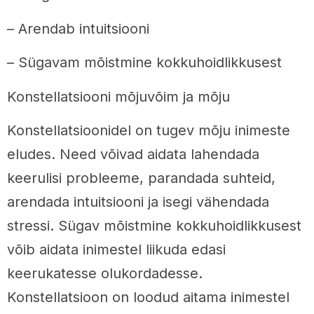
– Arendab intuitsiooni
– Sügavam mõistmine kokkuhoidlikkusest
Konstellatsiooni mõjuvõim ja mõju
Konstellatsioonidel on tugev mõju inimeste
eludes. Need võivad aidata lahendada
keerulisi probleeme, parandada suhteid,
arendada intuitsiooni ja isegi vähendada
stressi. Sügav mõistmine kokkuhoidlikkusest
võib aidata inimestel liikuda edasi
keerukatesse olukordadesse.
Konstellatsioon on loodud aitama inimestel