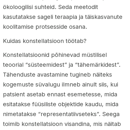
ökoloogilisi suhteid. Seda meetodit
kasutatakse sageli teraapia ja täiskasvanute
koolitamise protsesside osana.
Kuidas konstellatsioon töötab?
Konstellatsioonid põhinevad müstilisel
teoorial “süsteemidest” ja “tähemärkidest”.
Tähenduste avastamine tugineb näiteks
kogemuste süvalugu ilmneb ainult siis, kui
patsient asetab ennast esemetesse, mida
esitatakse füüsiliste objektide kaudu, mida
nimetatakse “representatiivseteks”. Seega
toimib konstellatsioon visandina, mis näitab