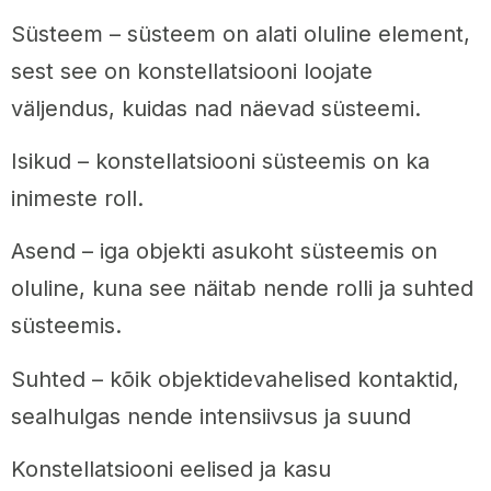
Süsteem – süsteem on alati oluline element,
sest see on konstellatsiooni loojate
väljendus, kuidas nad näevad süsteemi.
Isikud – konstellatsiooni süsteemis on ka
inimeste roll.
Asend – iga objekti asukoht süsteemis on
oluline, kuna see näitab nende rolli ja suhted
süsteemis.
Suhted – kõik objektidevahelised kontaktid,
sealhulgas nende intensiivsus ja suund
Konstellatsiooni eelised ja kasu