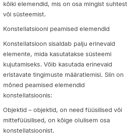
kõiki elemendid, mis on osa mingist suhtest
või süsteemist.
Konstellatsiooni peamised elemendid
Konstellatsioon sisaldab palju erinevaid
elemente, mida kasutatakse süsteemi
kujutamiseks. Võib kasutada erinevaid
eristavate tingimuste määratlemisi. Siin on
mõned peamised elemendid
konstellatsioonis:
Objektid – objektid, on need füüsilised või
mittefüüsilised, on kõige olulisem osa
konstellatsioonist.