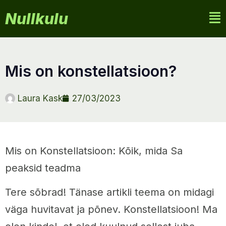
Nullkulu
mis on konstellatsioon?
Laura Kask
27/03/2023
Mis on Konstellatsioon: Kõik, mida Sa
peaksid teadma
Tere sõbrad! Tänase artikli teema on midagi
väga huvitavat ja põnev. Konstellatsioon! Ma