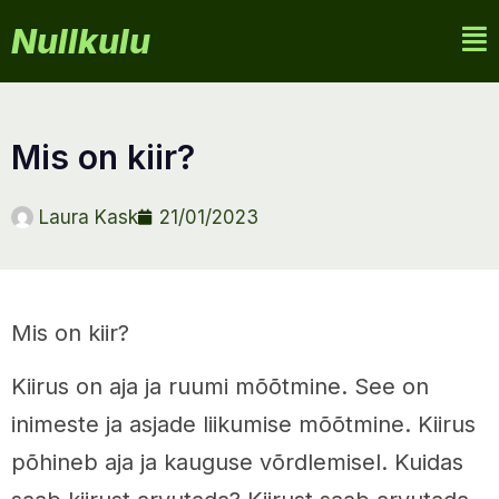
Nullkulu
mis on kiir?
Laura Kask
21/01/2023
Mis on kiir?
Kiirus on aja ja ruumi mõõtmine. See on
inimeste ja asjade liikumise mõõtmine. Kiirus
põhineb aja ja kauguse võrdlemisel. Kuidas