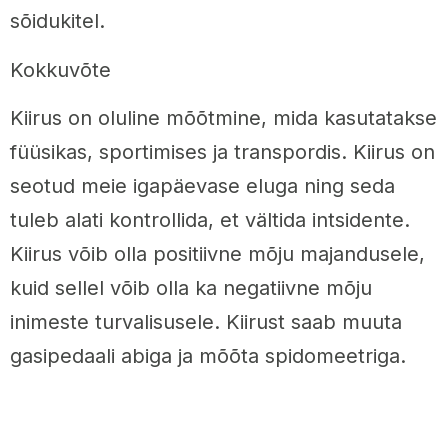
sõidukitel.
Kokkuvõte
Kiirus on oluline mõõtmine, mida kasutatakse
füüsikas, sportimises ja transpordis. Kiirus on
seotud meie igapäevase eluga ning seda
tuleb alati kontrollida, et vältida intsidente.
Kiirus võib olla positiivne mõju majandusele,
kuid sellel võib olla ka negatiivne mõju
inimeste turvalisusele. Kiirust saab muuta
gasipedaali abiga ja mõõta spidomeetriga.