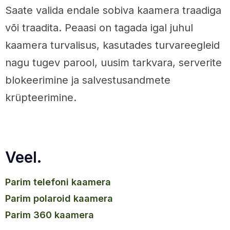
Saate valida endale sobiva kaamera traadiga
või traadita. Peaasi on tagada igal juhul
kaamera turvalisus, kasutades turvareegleid
nagu tugev parool, uusim tarkvara, serverite
blokeerimine ja salvestusandmete
krüpteerimine.
Veel.
parim telefoni kaamera
parim polaroid kaamera
parim 360 kaamera