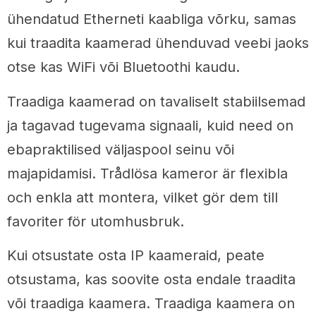
ühendatud Etherneti kaabliga võrku, samas
kui traadita kaamerad ühenduvad veebi jaoks
otse kas WiFi või Bluetoothi kaudu.
Traadiga kaamerad on tavaliselt stabiilsemad
ja tagavad tugevama signaali, kuid need on
ebapraktilised väljaspool seinu või
majapidamisi. Trådlösa kameror är flexibla
och enkla att montera, vilket gör dem till
favoriter för utomhusbruk.
Kui otsustate osta IP kaameraid, peate
otsustama, kas soovite osta endale traadita
või traadiga kaamera. Traadiga kaamera on