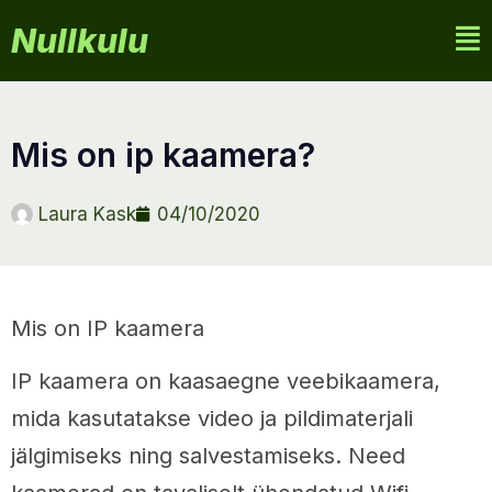
Nullkulu
mis on ip kaamera?
Laura Kask
04/10/2020
Mis on IP kaamera
IP kaamera on kaasaegne veebikaamera,
mida kasutatakse video ja pildimaterjali
jälgimiseks ning salvestamiseks. Need