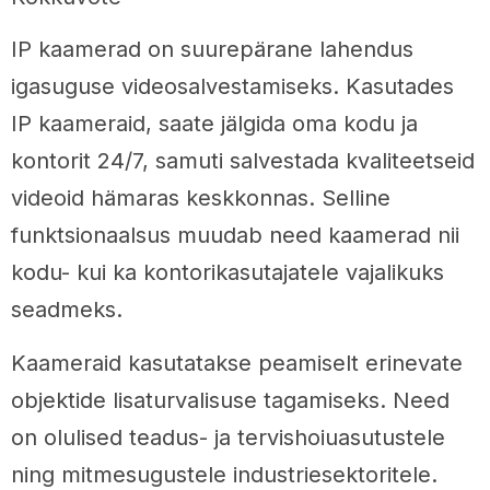
IP kaamerad on suurepärane lahendus
igasuguse videosalvestamiseks. Kasutades
IP kaameraid, saate jälgida oma kodu ja
kontorit 24/7, samuti salvestada kvaliteetseid
videoid hämaras keskkonnas. Selline
funktsionaalsus muudab need kaamerad nii
kodu- kui ka kontorikasutajatele vajalikuks
seadmeks.
Kaameraid kasutatakse peamiselt erinevate
objektide lisaturvalisuse tagamiseks. Need
on olulised teadus- ja tervishoiuasutustele
ning mitmesugustele industriesektoritele.