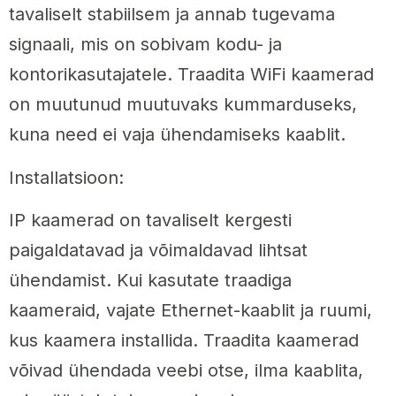
tavaliselt stabiilsem ja annab tugevama
signaali, mis on sobivam kodu- ja
kontorikasutajatele. Traadita WiFi kaamerad
on muutunud muutuvaks kummarduseks,
kuna need ei vaja ühendamiseks kaablit.
Installatsioon:
IP kaamerad on tavaliselt kergesti
paigaldatavad ja võimaldavad lihtsat
ühendamist. Kui kasutate traadiga
kaameraid, vajate Ethernet-kaablit ja ruumi,
kus kaamera installida. Traadita kaamerad
võivad ühendada veebi otse, ilma kaablita,