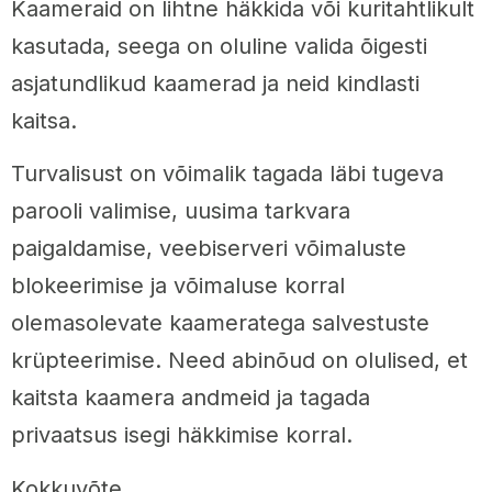
Kaameraid on lihtne häkkida või kuritahtlikult
kasutada, seega on oluline valida õigesti
asjatundlikud kaamerad ja neid kindlasti
kaitsa.
Turvalisust on võimalik tagada läbi tugeva
parooli valimise, uusima tarkvara
paigaldamise, veebiserveri võimaluste
blokeerimise ja võimaluse korral
olemasolevate kaameratega salvestuste
krüpteerimise. Need abinõud on olulised, et
kaitsta kaamera andmeid ja tagada
privaatsus isegi häkkimise korral.
Kokkuvõte