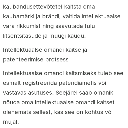
kaubandusettevõtetel kaitsta oma
kaubamärki ja brändi, vältida intellektuaalse
vara rikkumist ning saavutada tulu
litsentsitasude ja müügi kaudu.
Intellektuaalse omandi kaitse ja
patenteerimise protsess
Intellektuaalse omandi kaitsmiseks tuleb see
esmalt registreerida patendiametis või
vastavas asutuses. Seejärel saab omanik
nõuda oma intellektuaalse omandi kaitset
olenemata sellest, kas see on kohtus või
mujal.