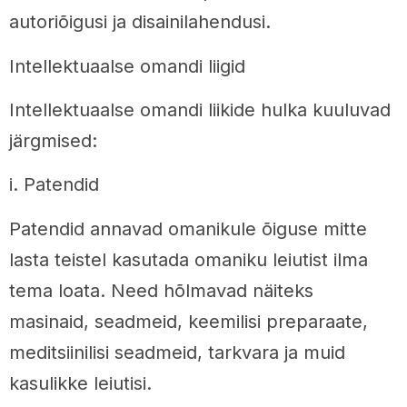
autoriõigusi ja disainilahendusi.
Intellektuaalse omandi liigid
Intellektuaalse omandi liikide hulka kuuluvad
järgmised:
i. Patendid
Patendid annavad omanikule õiguse mitte
lasta teistel kasutada omaniku leiutist ilma
tema loata. Need hõlmavad näiteks
masinaid, seadmeid, keemilisi preparaate,
meditsiinilisi seadmeid, tarkvara ja muid
kasulikke leiutisi.