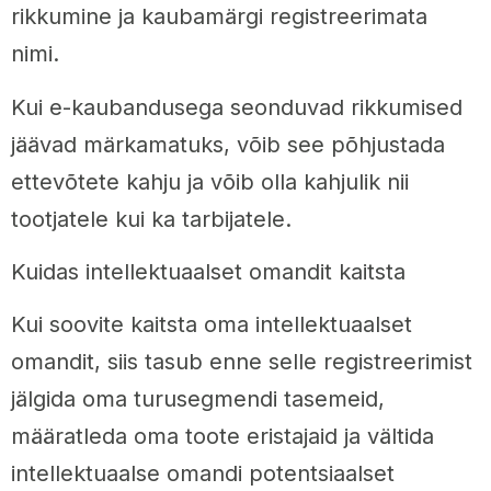
rikkumine ja kaubamärgi registreerimata
nimi.
Kui e-kaubandusega seonduvad rikkumised
jäävad märkamatuks, võib see põhjustada
ettevõtete kahju ja võib olla kahjulik nii
tootjatele kui ka tarbijatele.
Kuidas intellektuaalset omandit kaitsta
Kui soovite kaitsta oma intellektuaalset
omandit, siis tasub enne selle registreerimist
jälgida oma turusegmendi tasemeid,
määratleda oma toote eristajaid ja vältida
intellektuaalse omandi potentsiaalset