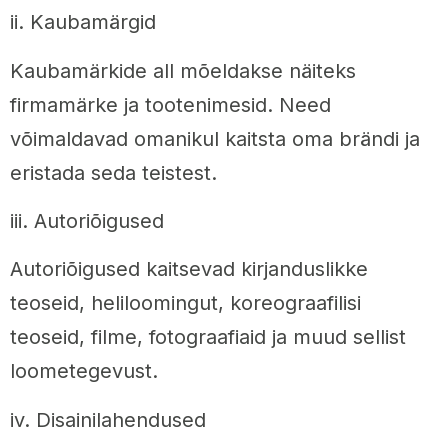
ii. Kaubamärgid
Kaubamärkide all mõeldakse näiteks
firmamärke ja tootenimesid. Need
võimaldavad omanikul kaitsta oma brändi ja
eristada seda teistest.
iii. Autoriõigused
Autoriõigused kaitsevad kirjanduslikke
teoseid, heliloomingut, koreograafilisi
teoseid, filme, fotograafiaid ja muud sellist
loometegevust.
iv. Disainilahendused