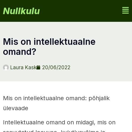
Nullkulu
mis on intellektuaalne
omand?
Laura Kask
20/06/2022
Mis on intellektuaalne omand: põhjalik
ülevaade
Intellektuaalne omand on midagi, mis on