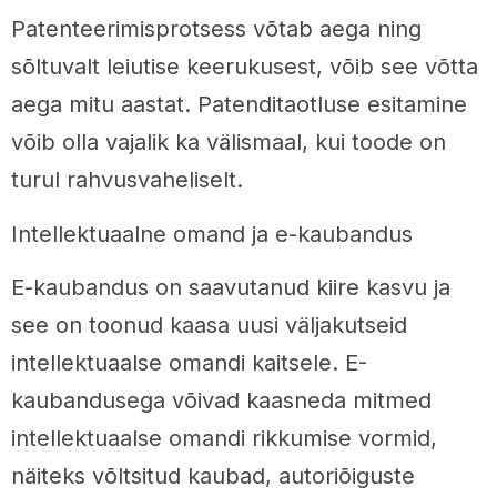
Patenteerimisprotsess võtab aega ning
sõltuvalt leiutise keerukusest, võib see võtta
aega mitu aastat. Patenditaotluse esitamine
võib olla vajalik ka välismaal, kui toode on
turul rahvusvaheliselt.
Intellektuaalne omand ja e-kaubandus
E-kaubandus on saavutanud kiire kasvu ja
see on toonud kaasa uusi väljakutseid
intellektuaalse omandi kaitsele. E-
kaubandusega võivad kaasneda mitmed
intellektuaalse omandi rikkumise vormid,
näiteks võltsitud kaubad, autoriõiguste