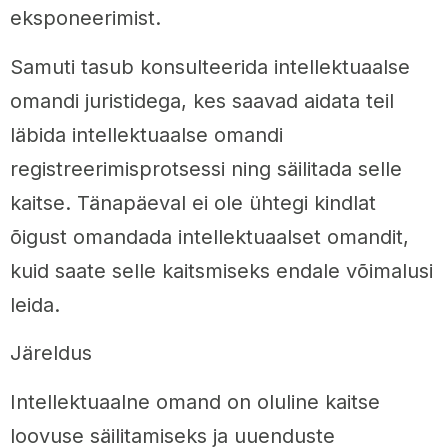
eksponeerimist.
Samuti tasub konsulteerida intellektuaalse
omandi juristidega, kes saavad aidata teil
läbida intellektuaalse omandi
registreerimisprotsessi ning säilitada selle
kaitse. Tänapäeval ei ole ühtegi kindlat
õigust omandada intellektuaalset omandit,
kuid saate selle kaitsmiseks endale võimalusi
leida.
Järeldus
Intellektuaalne omand on oluline kaitse
loovuse säilitamiseks ja uuenduste