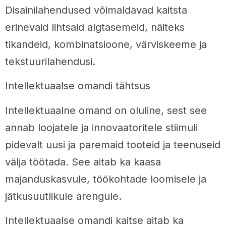
Disainilahendused võimaldavad kaitsta
erinevaid lihtsaid algtasemeid, näiteks
tikandeid, kombinatsioone, värviskeeme ja
tekstuurilahendusi.
Intellektuaalse omandi tähtsus
Intellektuaalne omand on oluline, sest see
annab loojatele ja innovaatoritele stiimuli
pidevalt uusi ja paremaid tooteid ja teenuseid
välja töötada. See aitab ka kaasa
majanduskasvule, töökohtade loomisele ja
jätkusuutlikule arengule.
Intellektuaalse omandi kaitse aitab ka