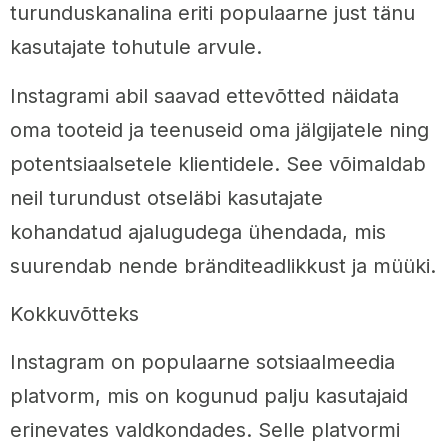
turunduskanalina eriti populaarne just tänu
kasutajate tohutule arvule.
Instagrami abil saavad ettevõtted näidata
oma tooteid ja teenuseid oma jälgijatele ning
potentsiaalsetele klientidele. See võimaldab
neil turundust otseläbi kasutajate
kohandatud ajalugudega ühendada, mis
suurendab nende bränditeadlikkust ja müüki.
Kokkuvõtteks
Instagram on populaarne sotsiaalmeedia
platvorm, mis on kogunud palju kasutajaid
erinevates valdkondades. Selle platvormi