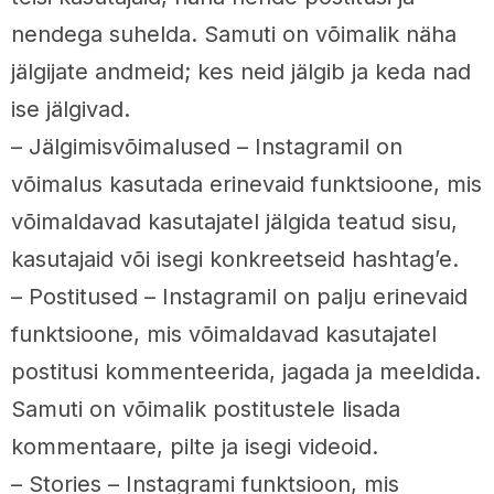
nendega suhelda. Samuti on võimalik näha
jälgijate andmeid; kes neid jälgib ja keda nad
ise jälgivad.
– Jälgimisvõimalused – Instagramil on
võimalus kasutada erinevaid funktsioone, mis
võimaldavad kasutajatel jälgida teatud sisu,
kasutajaid või isegi konkreetseid hashtag’e.
– Postitused – Instagramil on palju erinevaid
funktsioone, mis võimaldavad kasutajatel
postitusi kommenteerida, jagada ja meeldida.
Samuti on võimalik postitustele lisada
kommentaare, pilte ja isegi videoid.
– Stories – Instagrami funktsioon, mis