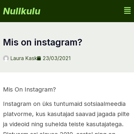
Nullkulu
mis on instagram?
Laura Kask
23/03/2021
Mis On Instagram?
Instagram on üks tuntumaid sotsiaalmeedia
platvorme, kus kasutajad saavad jagada pilte
ja videoid ning suhelda teiste kasutajatega.