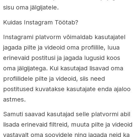
sisu oma jälgijatele.
Kuidas Instagram Töötab?
Instagrami platvorm võimaldab kasutajatel
jagada pilte ja videoid oma profiilile, luua
erinevaid postitusi ja jagada lugusid koos
oma jälgijatega. Kui kasutajad lisavad oma
profiilidele pilte ja videoid, siis need
postitused kuvatakse kasutajate enda ajaloo
astmes.
Samuti saavad kasutajad selle platvormi abil
lisada erinevaid filtreid, muuta pilte ja videoid
vastavalt oma soovidele ning jagada neid ka