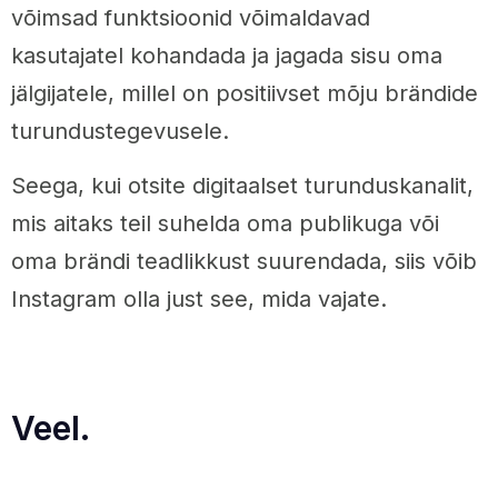
võimsad funktsioonid võimaldavad
kasutajatel kohandada ja jagada sisu oma
jälgijatele, millel on positiivset mõju brändide
turundustegevusele.
Seega, kui otsite digitaalset turunduskanalit,
mis aitaks teil suhelda oma publikuga või
oma brändi teadlikkust suurendada, siis võib
Instagram olla just see, mida vajate.
Veel.