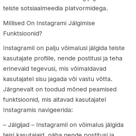
teiste sotsiaalmeedia platvormidega.
Millised On Instagrami Jälgimise
Funktsioonid?
Instagramil on palju võimalusi jälgida teiste
kasutajate profiile, nende postitusi ja teha
erinevaid tegevusi, mis võimaldavad
kasutajatel sisu jagada või vastu võtta.
Järgnevalt on toodud mõned peamised
funktsioonid, mis aitavad kasutajatel
Instagramis navigeerida:
– Jälgijad – Instagramil on võimalus jälgida
teisi kasutajaid, näha nende postitusi ja