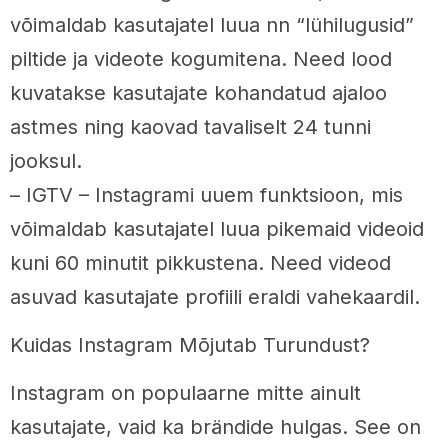
võimaldab kasutajatel luua nn “lühilugusid”
piltide ja videote kogumitena. Need lood
kuvatakse kasutajate kohandatud ajaloo
astmes ning kaovad tavaliselt 24 tunni
jooksul.
– IGTV – Instagrami uuem funktsioon, mis
võimaldab kasutajatel luua pikemaid videoid
kuni 60 minutit pikkustena. Need videod
asuvad kasutajate profiili eraldi vahekaardil.
Kuidas Instagram Mõjutab Turundust?
Instagram on populaarne mitte ainult
kasutajate, vaid ka brändide hulgas. See on