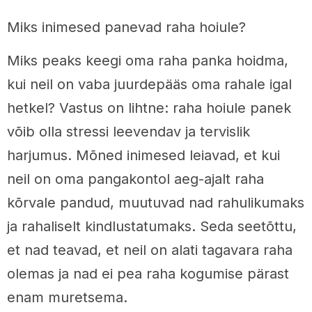
Miks inimesed panevad raha hoiule?
Miks peaks keegi oma raha panka hoidma,
kui neil on vaba juurdepääs oma rahale igal
hetkel? Vastus on lihtne: raha hoiule panek
võib olla stressi leevendav ja tervislik
harjumus. Mõned inimesed leiavad, et kui
neil on oma pangakontol aeg-ajalt raha
kõrvale pandud, muutuvad nad rahulikumaks
ja rahaliselt kindlustatumaks. Seda seetõttu,
et nad teavad, et neil on alati tagavara raha
olemas ja nad ei pea raha kogumise pärast
enam muretsema.