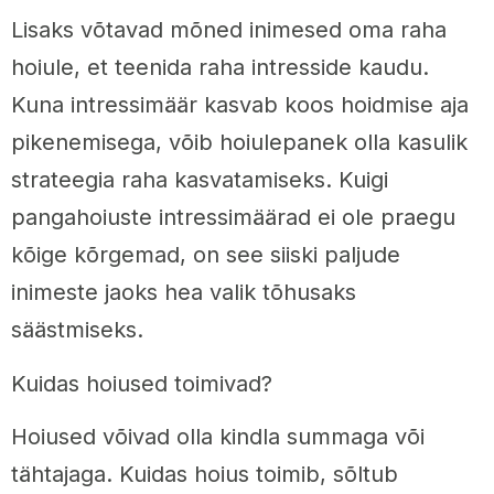
Lisaks võtavad mõned inimesed oma raha
hoiule, et teenida raha intresside kaudu.
Kuna intressimäär kasvab koos hoidmise aja
pikenemisega, võib hoiulepanek olla kasulik
strateegia raha kasvatamiseks. Kuigi
pangahoiuste intressimäärad ei ole praegu
kõige kõrgemad, on see siiski paljude
inimeste jaoks hea valik tõhusaks
säästmiseks.
Kuidas hoiused toimivad?
Hoiused võivad olla kindla summaga või
tähtajaga. Kuidas hoius toimib, sõltub