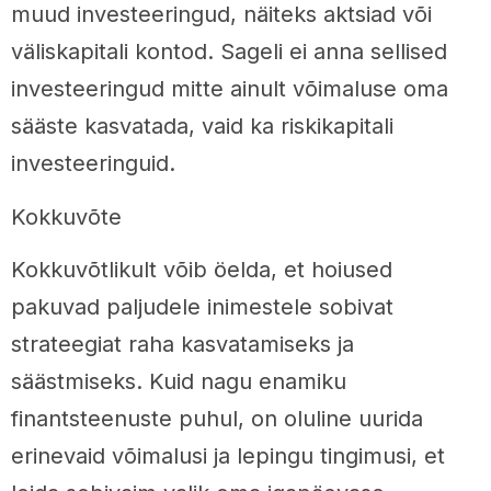
muud investeeringud, näiteks aktsiad või
väliskapitali kontod. Sageli ei anna sellised
investeeringud mitte ainult võimaluse oma
sääste kasvatada, vaid ka riskikapitali
investeeringuid.
Kokkuvõte
Kokkuvõtlikult võib öelda, et hoiused
pakuvad paljudele inimestele sobivat
strateegiat raha kasvatamiseks ja
säästmiseks. Kuid nagu enamiku
finantsteenuste puhul, on oluline uurida
erinevaid võimalusi ja lepingu tingimusi, et