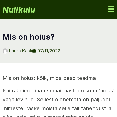
Nullkulu
mis on hoius?
Laura Kask
07/11/2022
Mis on hoius: kõik, mida pead teadma
Kui räägime finantsmaailmast, on sõna ‘hoius’
väga levinud. Sellest olenemata on paljudel
inimestel raske mõista selle täit tähendust ja