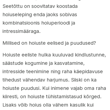
Seetõttu on soovitatav koostada
hoiuseleping enda jaoks sobivas
kombinatsioonis hoiuperioodi ja
intressimääraga.
Millised on hoiuste eelised ja puudused?
Hoiuste eeliste hulka kuuluvad kindlustunne,
säästude kogumine ja kasvatamine,
intresside teenimine ning raha käepidavuse
tihedust vähendav harjumus. Siiski on ka
hoiuste puudusi. Kui inimene vajab oma raha
kiiresti, on hoiuste tühistamistasud kõrged.
Lisaks võib hoius olla vähem kasulik kui