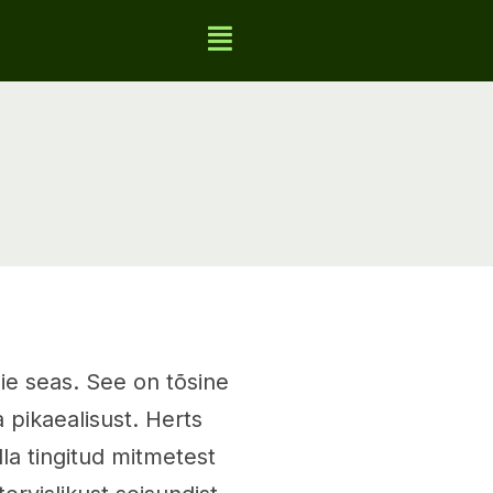
e seas. See on tõsine
a pikaealisust. Herts
la tingitud mitmetest