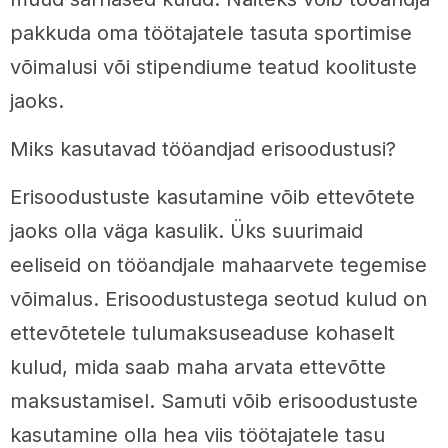
pakkuda oma töötajatele tasuta sportimise
võimalusi või stipendiume teatud koolituste
jaoks.
Miks kasutavad tööandjad erisoodustusi?
Erisoodustuste kasutamine võib ettevõtete
jaoks olla väga kasulik. Üks suurimaid
eeliseid on tööandjale mahaarvete tegemise
võimalus. Erisoodustustega seotud kulud on
ettevõtetele tulumaksuseaduse kohaselt
kulud, mida saab maha arvata ettevõtte
maksustamisel. Samuti võib erisoodustuste
kasutamine olla hea viis töötajatele tasu