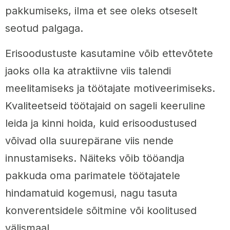
pakkumiseks, ilma et see oleks otseselt
seotud palgaga.
Erisoodustuste kasutamine võib ettevõtete
jaoks olla ka atraktiivne viis talendi
meelitamiseks ja töötajate motiveerimiseks.
Kvaliteetseid töötajaid on sageli keeruline
leida ja kinni hoida, kuid erisoodustused
võivad olla suurepärane viis nende
innustamiseks. Näiteks võib tööandja
pakkuda oma parimatele töötajatele
hindamatuid kogemusi, nagu tasuta
konverentsidele sõitmine või koolitused
välismaal.