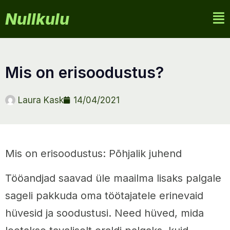
Nullkulu
mis on erisoodustus?
Laura Kask
14/04/2021
Mis on erisoodustus: Põhjalik juhend
Tööandjad saavad üle maailma lisaks palgale
sageli pakkuda oma töötajatele erinevaid
hüvesid ja soodustusi. Need hüved, mida