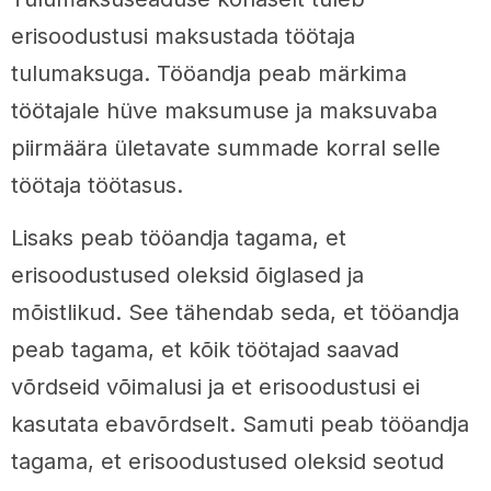
erisoodustusi maksustada töötaja
tulumaksuga. Tööandja peab märkima
töötajale hüve maksumuse ja maksuvaba
piirmäära ületavate summade korral selle
töötaja töötasus.
Lisaks peab tööandja tagama, et
erisoodustused oleksid õiglased ja
mõistlikud. See tähendab seda, et tööandja
peab tagama, et kõik töötajad saavad
võrdseid võimalusi ja et erisoodustusi ei
kasutata ebavõrdselt. Samuti peab tööandja
tagama, et erisoodustused oleksid seotud