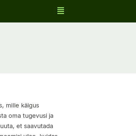
, mille käigus
sta oma tugevusi ja
muuta, et saavutada