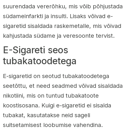
suurendada vererõhku, mis võib põhjustada
südameinfarkti ja insulti. Lisaks võivad e-
sigaretid sisaldada raskemetalle, mis võivad
kahjustada südame ja veresoonte tervist.
E-Sigareti seos
tubakatoodetega
E-sigaretid on seotud tubakatoodetega
seetõttu, et need seadmed võivad sisaldada
nikotiini, mis on tuntud tubakatoote
koostisosana. Kuigi e-sigaretid ei sisalda
tubakat, kasutatakse neid sageli
suitsetamisest loobumise vahendina.