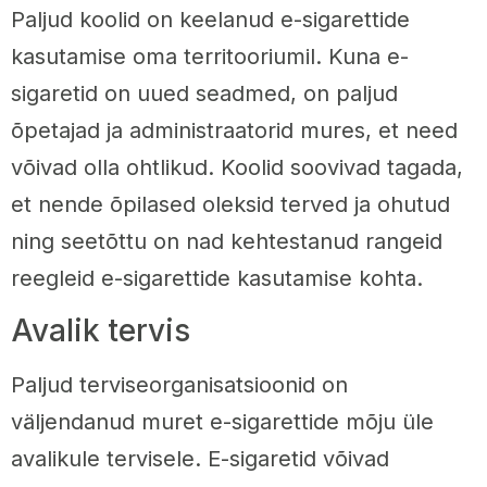
Paljud koolid on keelanud e-sigarettide
kasutamise oma territooriumil. Kuna e-
sigaretid on uued seadmed, on paljud
õpetajad ja administraatorid mures, et need
võivad olla ohtlikud. Koolid soovivad tagada,
et nende õpilased oleksid terved ja ohutud
ning seetõttu on nad kehtestanud rangeid
reegleid e-sigarettide kasutamise kohta.
Avalik tervis
Paljud terviseorganisatsioonid on
väljendanud muret e-sigarettide mõju üle
avalikule tervisele. E-sigaretid võivad