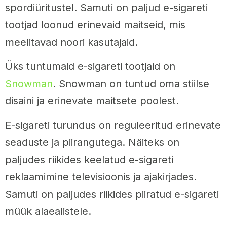
spordiüritustel. Samuti on paljud e-sigareti
tootjad loonud erinevaid maitseid, mis
meelitavad noori kasutajaid.
Üks tuntumaid e-sigareti tootjaid on
Snowman
. Snowman on tuntud oma stiilse
disaini ja erinevate maitsete poolest.
E-sigareti turundus on reguleeritud erinevate
seaduste ja piirangutega. Näiteks on
paljudes riikides keelatud e-sigareti
reklaamimine televisioonis ja ajakirjades.
Samuti on paljudes riikides piiratud e-sigareti
müük alaealistele.