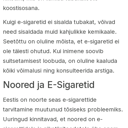
koostisosana.
Kuigi e-sigaretid ei sisalda tubakat, võivad
need sisaldada muid kahjulikke kemikaale.
Seetõttu on oluline mõista, et e-sigaretid ei
ole täiesti ohutud. Kui inimene soovib
suitsetamisest loobuda, on oluline kaaluda
kõiki võimalusi ning konsulteerida arstiga.
Noored ja E-Sigaretid
Eestis on noorte seas e-sigarettide
tarvitamine muutunud tõsiseks probleemiks.
Uuringud kinnitavad, et noored on e-