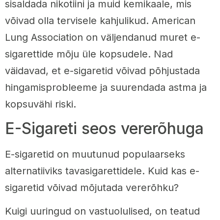
sisaldada nikotiini ja muid kemikaale, mis
võivad olla tervisele kahjulikud. American
Lung Association on väljendanud muret e-
sigarettide mõju üle kopsudele. Nad
väidavad, et e-sigaretid võivad põhjustada
hingamisprobleeme ja suurendada astma ja
kopsuvähi riski.
E-Sigareti seos vererõhuga
E-sigaretid on muutunud populaarseks
alternatiiviks tavasigarettidele. Kuid kas e-
sigaretid võivad mõjutada vererõhku?
Kuigi uuringud on vastuolulised, on teatud