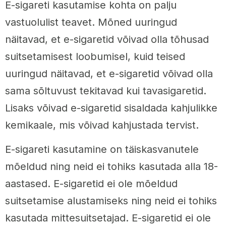
E-sigareti kasutamise kohta on palju
vastuolulist teavet. Mõned uuringud
näitavad, et e-sigaretid võivad olla tõhusad
suitsetamisest loobumisel, kuid teised
uuringud näitavad, et e-sigaretid võivad olla
sama sõltuvust tekitavad kui tavasigaretid.
Lisaks võivad e-sigaretid sisaldada kahjulikke
kemikaale, mis võivad kahjustada tervist.
E-sigareti kasutamine on täiskasvanutele
mõeldud ning neid ei tohiks kasutada alla 18-
aastased. E-sigaretid ei ole mõeldud
suitsetamise alustamiseks ning neid ei tohiks
kasutada mittesuitsetajad. E-sigaretid ei ole