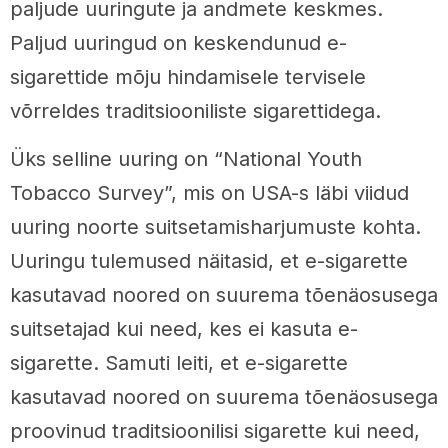
paljude uuringute ja andmete keskmes.
Paljud uuringud on keskendunud e-
sigarettide mõju hindamisele tervisele
võrreldes traditsiooniliste sigarettidega.
Üks selline uuring on “National Youth
Tobacco Survey”, mis on USA-s läbi viidud
uuring noorte suitsetamisharjumuste kohta.
Uuringu tulemused näitasid, et e-sigarette
kasutavad noored on suurema tõenäosusega
suitsetajad kui need, kes ei kasuta e-
sigarette. Samuti leiti, et e-sigarette
kasutavad noored on suurema tõenäosusega
proovinud traditsioonilisi sigarette kui need,