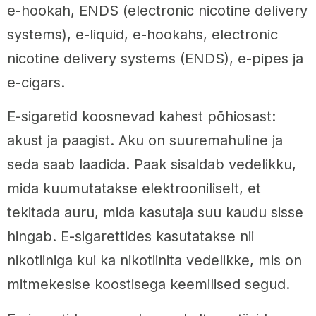
e-hookah, ENDS (electronic nicotine delivery
systems), e-liquid, e-hookahs, electronic
nicotine delivery systems (ENDS), e-pipes ja
e-cigars.
E-sigaretid koosnevad kahest põhiosast:
akust ja paagist. Aku on suuremahuline ja
seda saab laadida. Paak sisaldab vedelikku,
mida kuumutatakse elektrooniliselt, et
tekitada auru, mida kasutaja suu kaudu sisse
hingab. E-sigarettides kasutatakse nii
nikotiiniga kui ka nikotiinita vedelikke, mis on
mitmekesise koostisega keemilised segud.