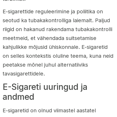
E-sigarettide reguleerimine ja poliitika on
seotud ka tubakakontrolliga laiemalt. Paljud
riigid on hakanud rakendama tubakakontrolli
meetmeid, et vähendada suitsetamise
kahjulikke mõjusid ühiskonnale. E-sigaretid
on selles kontekstis oluline teema, kuna neid
peetakse mõnel juhul alternatiiviks
tavasigarettidele.
E-Sigareti uuringud ja
andmed
E-sigaretid on olnud viimastel aastatel