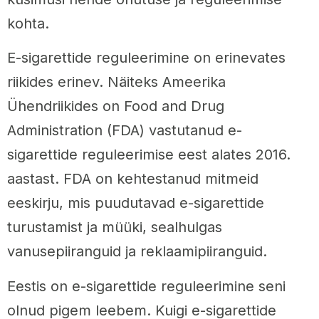
kohta.
E-sigarettide reguleerimine on erinevates
riikides erinev. Näiteks Ameerika
Ühendriikides on Food and Drug
Administration (FDA) vastutanud e-
sigarettide reguleerimise eest alates 2016.
aastast. FDA on kehtestanud mitmeid
eeskirju, mis puudutavad e-sigarettide
turustamist ja müüki, sealhulgas
vanusepiiranguid ja reklaamipiiranguid.
Eestis on e-sigarettide reguleerimine seni
olnud pigem leebem. Kuigi e-sigarettide