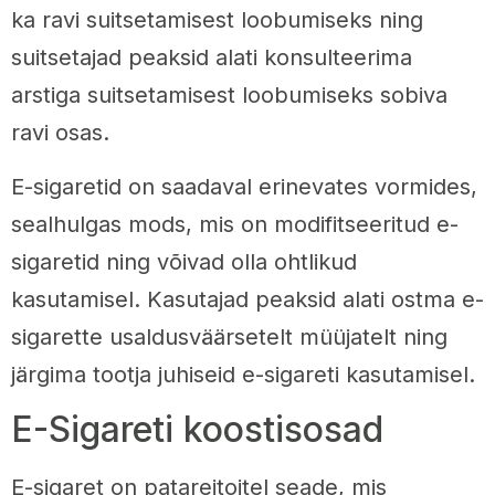
ka ravi suitsetamisest loobumiseks ning
suitsetajad peaksid alati konsulteerima
arstiga suitsetamisest loobumiseks sobiva
ravi osas.
E-sigaretid on saadaval erinevates vormides,
sealhulgas mods, mis on modifitseeritud e-
sigaretid ning võivad olla ohtlikud
kasutamisel. Kasutajad peaksid alati ostma e-
sigarette usaldusväärsetelt müüjatelt ning
järgima tootja juhiseid e-sigareti kasutamisel.
E-Sigareti koostisosad
E-sigaret on patareitoitel seade, mis