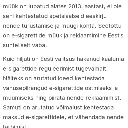
müük on lubatud alates 2013. aastast, ei ole
seni kehtestatud spetsiaalseid eeskirju
nende turustamise ja müügi kohta. Seetõttu
on e-sigarettide müük ja reklaamimine Eestis
suhteliselt vaba.
Kuid hiljuti on Eesti valitsus hakanud kaaluma
e-sigarettide reguleerimist tugevamalt.
Näiteks on arutatud ideed kehtestada
vanusepiirangud e-sigarettide ostmiseks ja
müümiseks ning piirata nende reklaamimist.
Samuti on arutatud võimalust kehtestada
maksud e-sigarettidele, et vähendada nende
tarbimist.