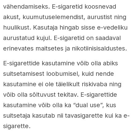
vähendamiseks. E-sigaretid koosnevad
akust, kuumutuselemendist, aurustist ning
huulikust. Kasutaja hingab sisse e-vedeliku
aurustatud kujul. E-sigaretid on saadaval
erinevates maitsetes ja nikotiinisisaldustes.
E-sigarettide kasutamine võib olla abiks
suitsetamisest loobumisel, kuid nende
kasutamine ei ole täielikult riskivaba ning
võib olla sõltuvust tekitav. E-sigarettide
kasutamine võib olla ka “dual use”, kus
suitsetaja kasutab nii tavasigarette kui ka e-
sigarette.