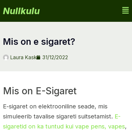
Nullkulu
Mis on e sigaret?
Laura Kask
31/12/2022
Mis on E-Sigaret
E-sigaret on elektrooniline seade, mis
simuleerib tavalise sigareti suitsetamist.
E-
sigaretid on ka tuntud kui vape pens, vapes
,