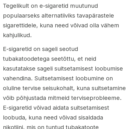
Tegelikult on e-sigaretid muutunud
populaarseks alternatiiviks tavapärastele
sigarettidele, kuna need võivad olla vähem
kahjulikud.
E-sigaretid on sageli seotud
tubakatoodetega seetõttu, et neid
kasutatakse sageli suitsetamisest loobumise
vahendina. Suitsetamisest loobumine on
oluline tervise seisukohalt, kuna suitsetamine
võib põhjustada mitmeid terviseprobleeme.
E-sigaretid võivad aidata suitsetamisest
loobuda, kuna need võivad sisaldada
nikotiini, mis on tuntud tubakatoote