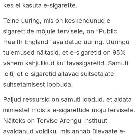
kes ei kasuta e-sigarette.
Teine uuring, mis on keskendunud e-
sigarettide mõjule tervisele, on “Public
Health England” avaldatud uuring. Uuringu
tulemused näitasid, et e-sigaretid on 95%
vähem kahjulikud kui tavasigaretid. Samuti
leiti, et e-sigaretid aitavad suitsetajatel
suitsetamisest loobuda.
Paljud ressursid on samuti loodud, et aidata
inimestel mõista e-sigarettide mõju tervisele.
Näiteks on Tervise Arengu Instituut
avaldanud voldiku, mis annab ülevaate e-