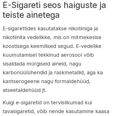
E-Sigareti seos haiguste ja
teiste ainetega
E-sigarettides kasutatakse nikotiiniga ja
nikotiinita vedelikke, mis on mitmekesise
koostisega keemilised segud. E-vedelike
kuumutamisel tekkinud aerosool võib
sisaldada mürgiseid aineid, nagu
karbonüülühendid ja raskmetallid, aga ka
kantserogeene nagu formaldehüüd,
atseetaldehüüd jt.
Kuigi e-sigaretid on tervislikumad kui
tavasigaretid, võib nende kasutamine kaasa