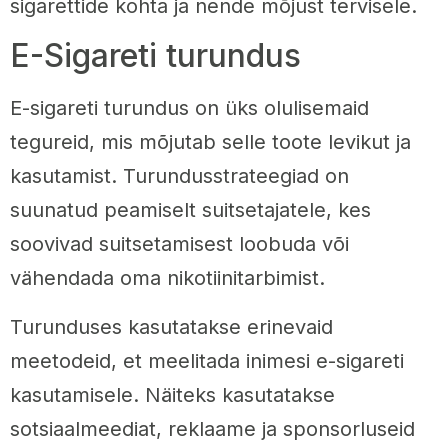
sigarettide kohta ja nende mõjust tervisele.
E-Sigareti turundus
E-sigareti turundus on üks olulisemaid
tegureid, mis mõjutab selle toote levikut ja
kasutamist. Turundusstrateegiad on
suunatud peamiselt suitsetajatele, kes
soovivad suitsetamisest loobuda või
vähendada oma nikotiinitarbimist.
Turunduses kasutatakse erinevaid
meetodeid, et meelitada inimesi e-sigareti
kasutamisele. Näiteks kasutatakse
sotsiaalmeediat, reklaame ja sponsorluseid