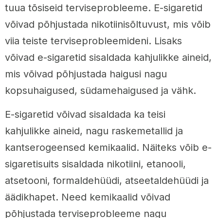
tuua tõsiseid terviseprobleeme. E-sigaretid
võivad põhjustada nikotiinisõltuvust, mis võib
viia teiste terviseprobleemideni. Lisaks
võivad e-sigaretid sisaldada kahjulikke aineid,
mis võivad põhjustada haigusi nagu
kopsuhaigused, südamehaigused ja vähk.
E-sigaretid võivad sisaldada ka teisi
kahjulikke aineid, nagu raskemetallid ja
kantserogeensed kemikaalid. Näiteks võib e-
sigaretisuits sisaldada nikotiini, etanooli,
atsetooni, formaldehüüdi, atseetaldehüüdi ja
äädikhapet. Need kemikaalid võivad
põhjustada terviseprobleeme nagu