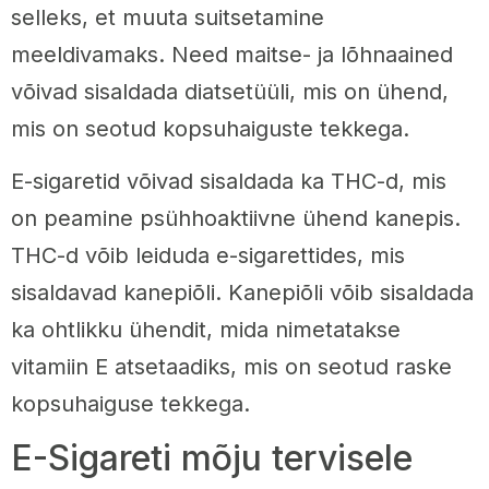
selleks, et muuta suitsetamine
meeldivamaks. Need maitse- ja lõhnaained
võivad sisaldada diatsetüüli, mis on ühend,
mis on seotud kopsuhaiguste tekkega.
E-sigaretid võivad sisaldada ka THC-d, mis
on peamine psühhoaktiivne ühend kanepis.
THC-d võib leiduda e-sigarettides, mis
sisaldavad kanepiõli. Kanepiõli võib sisaldada
ka ohtlikku ühendit, mida nimetatakse
vitamiin E atsetaadiks, mis on seotud raske
kopsuhaiguse tekkega.
E-Sigareti mõju tervisele