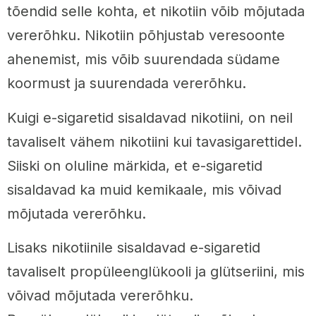
tõendid selle kohta, et nikotiin võib mõjutada
vererõhku. Nikotiin põhjustab veresoonte
ahenemist, mis võib suurendada südame
koormust ja suurendada vererõhku.
Kuigi e-sigaretid sisaldavad nikotiini, on neil
tavaliselt vähem nikotiini kui tavasigarettidel.
Siiski on oluline märkida, et e-sigaretid
sisaldavad ka muid kemikaale, mis võivad
mõjutada vererõhku.
Lisaks nikotiinile sisaldavad e-sigaretid
tavaliselt propüleenglükooli ja glütseriini, mis
võivad mõjutada vererõhku.