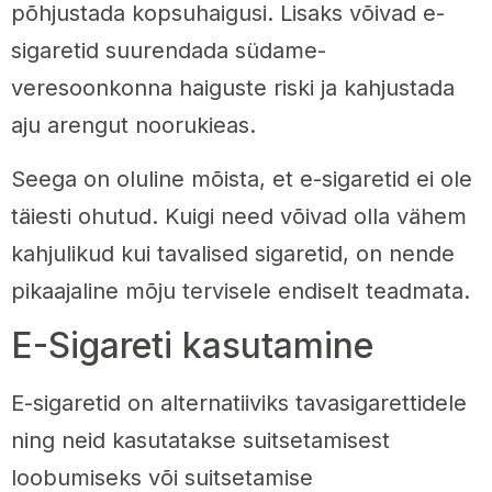
põhjustada kopsuhaigusi. Lisaks võivad e-
sigaretid suurendada südame-
veresoonkonna haiguste riski ja kahjustada
aju arengut noorukieas.
Seega on oluline mõista, et e-sigaretid ei ole
täiesti ohutud. Kuigi need võivad olla vähem
kahjulikud kui tavalised sigaretid, on nende
pikaajaline mõju tervisele endiselt teadmata.
E-Sigareti kasutamine
E-sigaretid on alternatiiviks tavasigarettidele
ning neid kasutatakse suitsetamisest
loobumiseks või suitsetamise