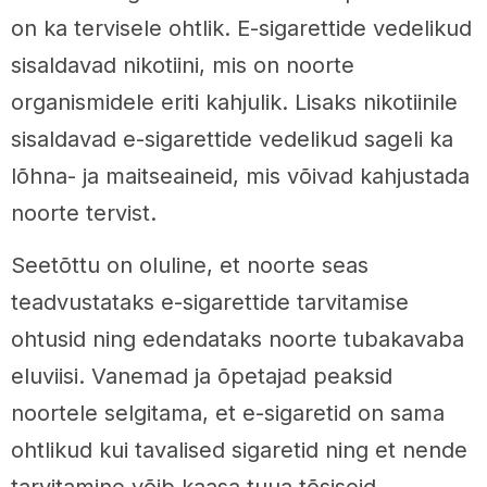
on ka tervisele ohtlik. E-sigarettide vedelikud
sisaldavad nikotiini, mis on noorte
organismidele eriti kahjulik. Lisaks nikotiinile
sisaldavad e-sigarettide vedelikud sageli ka
lõhna- ja maitseaineid, mis võivad kahjustada
noorte tervist.
Seetõttu on oluline, et noorte seas
teadvustataks e-sigarettide tarvitamise
ohtusid ning edendataks noorte tubakavaba
eluviisi. Vanemad ja õpetajad peaksid
noortele selgitama, et e-sigaretid on sama
ohtlikud kui tavalised sigaretid ning et nende