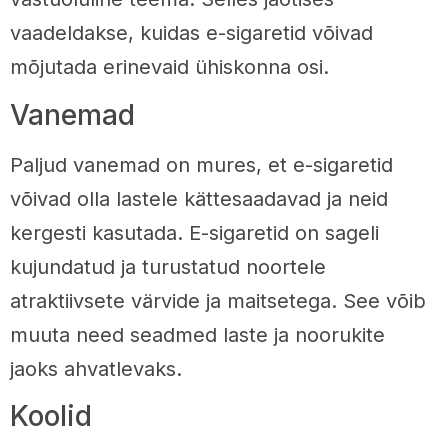
vaadeldakse, kuidas e-sigaretid võivad
mõjutada erinevaid ühiskonna osi.
Vanemad
Paljud vanemad on mures, et e-sigaretid
võivad olla lastele kättesaadavad ja neid
kergesti kasutada. E-sigaretid on sageli
kujundatud ja turustatud noortele
atraktiivsete värvide ja maitsetega. See võib
muuta need seadmed laste ja noorukite
jaoks ahvatlevaks.
Koolid