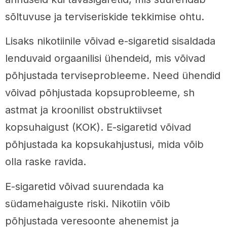
sõltuvuse ja terviseriskide tekkimise ohtu.
Lisaks nikotiinile võivad e-sigaretid sisaldada
lenduvaid orgaanilisi ühendeid, mis võivad
põhjustada terviseprobleeme. Need ühendid
võivad põhjustada kopsuprobleeme, sh
astmat ja kroonilist obstruktiivset
kopsuhaigust (KOK). E-sigaretid võivad
põhjustada ka kopsukahjustusi, mida võib
olla raske ravida.
E-sigaretid võivad suurendada ka
südamehaiguste riski. Nikotiin võib
põhjustada veresoonte ahenemist ja