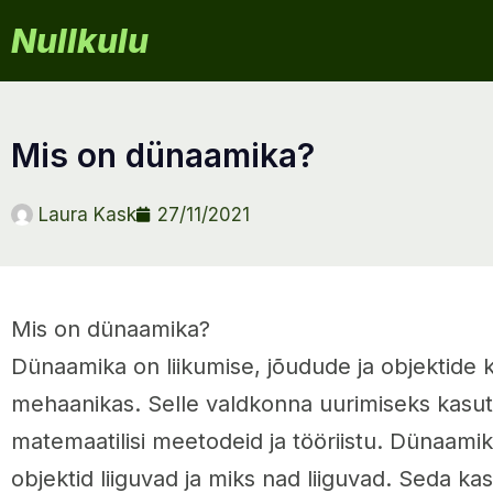
Nullkulu
mis on dünaamika?
Laura Kask
27/11/2021
Mis on dünaamika?
Dünaamika on liikumise, jõudude ja objektide 
mehaanikas. Selle valdkonna uurimiseks kasut
matemaatilisi meetodeid ja tööriistu. Dünaamik
objektid liiguvad ja miks nad liiguvad. Seda ka