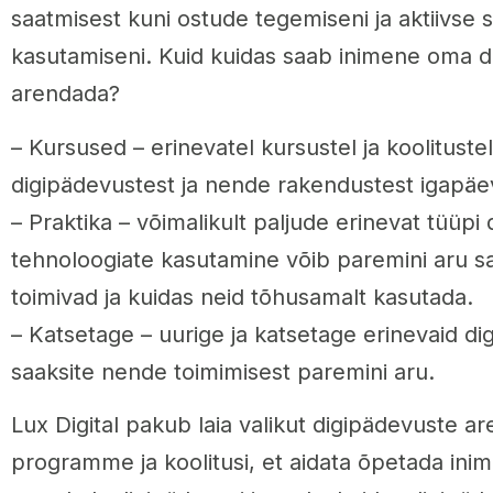
saatmisest kuni ostude tegemiseni ja aktiivse 
kasutamiseni. Kuid kuidas saab inimene oma d
arendada?
– Kursused – erinevatel kursustel ja koolituste
digipädevustest ja nende rakendustest igapäe
– Praktika – võimalikult paljude erinevat tüüpi 
tehnoloogiate kasutamine võib paremini aru s
toimivad ja kuidas neid tõhusamalt kasutada.
– Katsetage – uurige ja katsetage erinevaid dig
saaksite nende toimimisest paremini aru.
Lux Digital pakub laia valikut digipädevuste 
programme ja koolitusi, et aidata õpetada inim