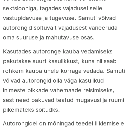
sektsiooniga, tagades vajadusel selle
vastupidavuse ja tugevuse. Samuti võivad
autorongid sõltuvalt vajadusest varieeruda
oma suuruse ja mahutavuse osas.
Kasutades autoronge kauba vedamiseks
pakutakse suurt kasulikkust, kuna nii saab
rohkem kaupa ühele korraga vedada. Samuti
võivad autorongid olla väga kasulikud
inimeste pikkade vahemaade reisimiseks,
sest need pakuvad teatud mugavusi ja ruumi
pikemateks sõitudks.
Autorongidel on mõningad teedel liiklemisele