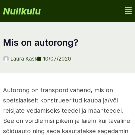
Nullkulu
mis on autorong?
Laura Kask
10/07/2020
Autorong on transpordivahend, mis on
spetsiaalselt konstrueeritud kauba ja/või
reisijate vedamiseks teedel ja maanteedel.
See on võrdlemisi pikem ja laiem kui tavaline
sõiduauto ning seda kasutatakse sagedamini