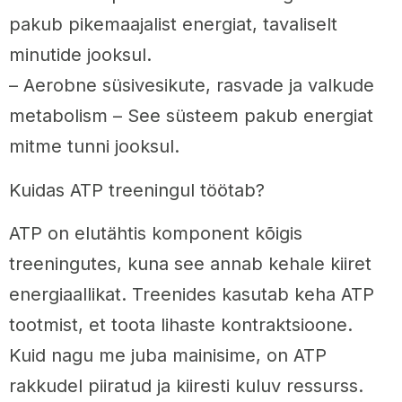
pakub pikemaajalist energiat, tavaliselt
minutide jooksul.
– Aerobne süsivesikute, rasvade ja valkude
metabolism – See süsteem pakub energiat
mitme tunni jooksul.
Kuidas ATP treeningul töötab?
ATP on elutähtis komponent kõigis
treeningutes, kuna see annab kehale kiiret
energiaallikat. Treenides kasutab keha ATP
tootmist, et toota lihaste kontraktsioone.
Kuid nagu me juba mainisime, on ATP
rakkudel piiratud ja kiiresti kuluv ressurss.