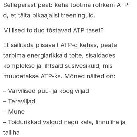
Sellepärast peab keha tootma rohkem ATP-
d, et täita pikaajalisi treeninguid.
Millised toidud tõstavad ATP taset?
Et säilitada piisavalt ATP-d kehas, peate
tarbima energiarikkaid toite, sisaldades
komplekse ja lihtsaid süsivesikuid, mis
muudetakse ATP-ks. Mõned näited on:
– Värvilised puu- ja köögiviljad
– Teraviljad
– Mune
– Toidurikkad valgud nagu kala, linnuliha ja
tailiha