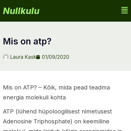
Nullkulu
mis on atp?
Laura Kask
01/09/2020
Mis on ATP? – Kõik, mida pead teadma
energia molekuli kohta
ATP (lühend hüpoloogilisest nimetusest
Adenosine Triphosphate) on keemiline