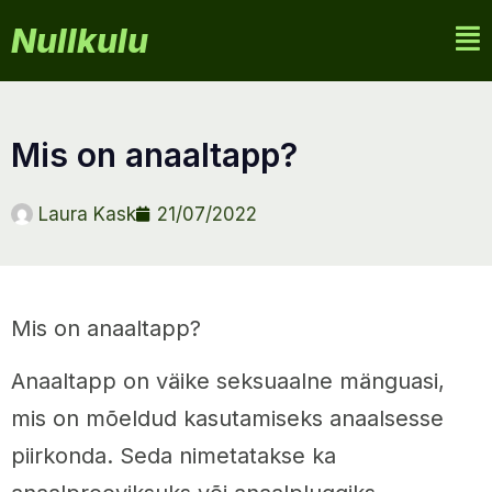
Nullkulu
mis on anaaltapp?
Laura Kask
21/07/2022
Mis on anaaltapp?
Anaaltapp on väike seksuaalne mänguasi,
mis on mõeldud kasutamiseks anaalsesse
piirkonda. Seda nimetatakse ka