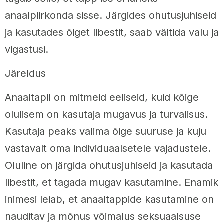
anaalpiirkonda sisse. Järgides ohutusjuhiseid
ja kasutades õiget libestit, saab vältida valu ja
vigastusi.
Järeldus
Anaaltapil on mitmeid eeliseid, kuid kõige
olulisem on kasutaja mugavus ja turvalisus.
Kasutaja peaks valima õige suuruse ja kuju
vastavalt oma individuaalsetele vajadustele.
Oluline on järgida ohutusjuhiseid ja kasutada
libestit, et tagada mugav kasutamine. Enamik
inimesi leiab, et anaaltappide kasutamine on
nauditav ja mõnus võimalus seksuaalsuse