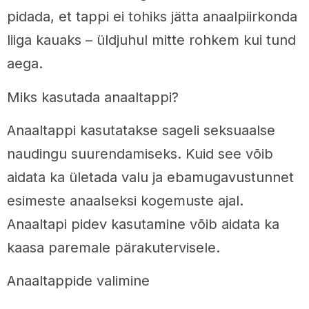
pidada, et tappi ei tohiks jätta anaalpiirkonda
liiga kauaks – üldjuhul mitte rohkem kui tund
aega.
Miks kasutada anaaltappi?
Anaaltappi kasutatakse sageli seksuaalse
naudingu suurendamiseks. Kuid see võib
aidata ka ületada valu ja ebamugavustunnet
esimeste anaalseksi kogemuste ajal.
Anaaltapi pidev kasutamine võib aidata ka
kaasa paremale pärakutervisele.
Anaaltappide valimine